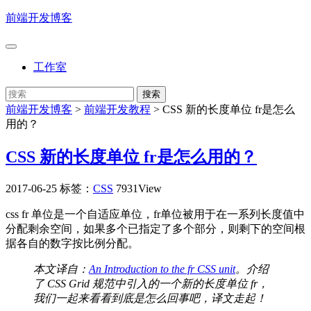
前端开发博客
工作室
前端开发博客
>
前端开发教程
>
CSS 新的长度单位 fr是怎么
用的？
CSS 新的长度单位 fr是怎么用的？
2017-06-25
标签：
CSS
7931View
css fr 单位是一个自适应单位，fr单位被用于在一系列长度值中
分配剩余空间，如果多个已指定了多个部分，则剩下的空间根
据各自的数字按比例分配。
本文译自：
An Introduction to the fr CSS unit
。介绍
了 CSS Grid 规范中引入的一个新的长度单位 fr，
我们一起来看看到底是怎么回事吧，译文走起！