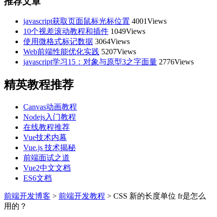
推荐文章
javascript获取页面鼠标光标位置
4001Views
10个视差滚动教程和插件
1049Views
使用微格式标记数据
3064Views
Web前端性能优化实践
5207Views
javascript学习15：对象与原型3之字面量
2776Views
精英教程推荐
Canvas动画教程
Nodejs入门教程
在线教程推荐
Vue技术内幕
Vue.js 技术揭秘
前端面试之道
Vue2中文文档
ES6文档
前端开发博客
>
前端开发教程
>
CSS 新的长度单位 fr是怎么
用的？