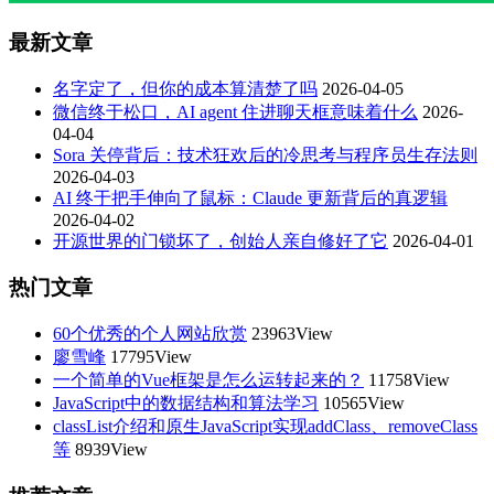
最新文章
名字定了，但你的成本算清楚了吗
2026-04-05
微信终于松口，AI agent 住进聊天框意味着什么
2026-
04-04
Sora 关停背后：技术狂欢后的冷思考与程序员生存法则
2026-04-03
AI 终于把手伸向了鼠标：Claude 更新背后的真逻辑
2026-04-02
开源世界的门锁坏了，创始人亲自修好了它
2026-04-01
热门文章
60个优秀的个人网站欣赏
23963View
廖雪峰
17795View
一个简单的Vue框架是怎么运转起来的？
11758View
JavaScript中的数据结构和算法学习
10565View
classList介绍和原生JavaScript实现addClass、removeClass
等
8939View