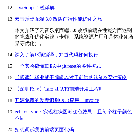
JavaScript：栈详解
云音乐桌面端 3.0 改版前端性能优化之旅
本文介绍了云音乐桌面端 3.0 改版前端在性能方面遇到
的挑战和优化实践（卡顿、系统资源占用和具体业务场
景等优化）。
深入了解JS预编译，知道代码如何执行
一个实验搞懂IDEA中git reset的多种模式
【阅读】毕业就干编辑器对于前端的认知&应对策略
【深圳招聘】Taro 团队招前端开发工程师
开源免费的发票识别OCR应用：Invoice
echarts+vue：实现柱状图渐变色效果，且每个柱子颜色
不同
别想调试我的前端页面代码