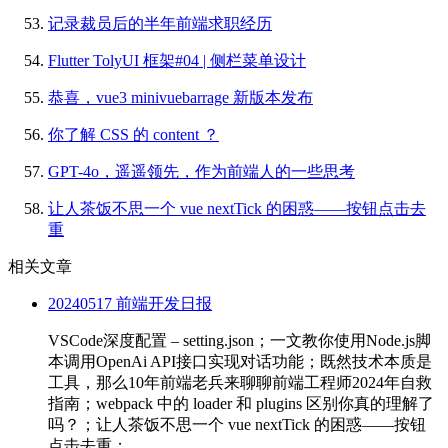
记录裁员后的半年前端求职经历
Flutter TolyUI 框架#04 | 侧栏菜单设计
恭喜，vue3 minivuebarrage 新版本发布
你了解 CSS 的 content ？
GPT-4o，遥遥领先，作为前端人的一些思考
让人茶饭不思一个 vue nextTick 的困惑——按钮点击去
重
相关文章
20240517 前端开发日报
VSCode深度配置 – setting.json；一文教你使用Node.js脚
本调用OpenAi API接口实现对话功能；既然技术本质是
工具，那么10年前端老兵来聊聊前端工程师2024年自救
指南；webpack 中的 loader 和 plugins 区别你真的理解了
吗？；让人茶饭不思一个 vue nextTick 的困惑——按钮
点击去重；