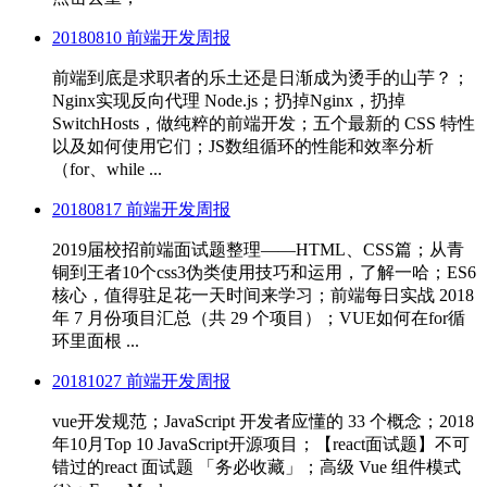
20180810 前端开发周报
前端到底是求职者的乐土还是日渐成为烫手的山芋？；
Nginx实现反向代理 Node.js；扔掉Nginx，扔掉
SwitchHosts，做纯粹的前端开发；五个最新的 CSS 特性
以及如何使用它们；JS数组循环的性能和效率分析
（for、while ...
20180817 前端开发周报
2019届校招前端面试题整理——HTML、CSS篇；从青
铜到王者10个css3伪类使用技巧和运用，了解一哈；ES6
核心，值得驻足花一天时间来学习；前端每日实战 2018
年 7 月份项目汇总（共 29 个项目）；VUE如何在for循
环里面根 ...
20181027 前端开发周报
vue开发规范；JavaScript 开发者应懂的 33 个概念；2018
年10月Top 10 JavaScript开源项目；【react面试题】不可
错过的react 面试题 「务必收藏」；高级 Vue 组件模式