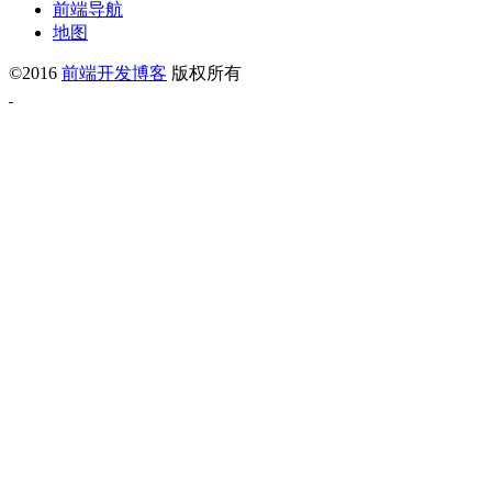
前端导航
地图
©2016
前端开发博客
版权所有