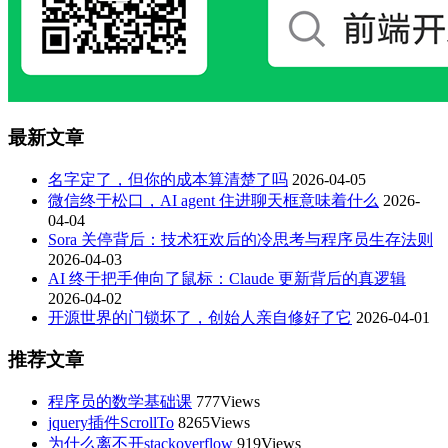
最新文章
名字定了，但你的成本算清楚了吗
2026-04-05
微信终于松口，AI agent 住进聊天框意味着什么
2026-
04-04
Sora 关停背后：技术狂欢后的冷思考与程序员生存法则
2026-04-03
AI 终于把手伸向了鼠标：Claude 更新背后的真逻辑
2026-04-02
开源世界的门锁坏了，创始人亲自修好了它
2026-04-01
推荐文章
程序员的数学基础课
777Views
jquery插件ScrollTo
8265Views
为什么离不开stackoverflow
919Views