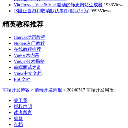
VitePress：Vite & Vue 驱动的静态网站生成器
1938Views
JS阻止冒泡和取消默认事件(默认行为)
9595Views
精英教程推荐
Canvas动画教程
Nodejs入门教程
在线教程推荐
Vue技术内幕
Vue.js 技术揭秘
前端面试之道
Vue2中文文档
ES6文档
前端开发博客
>
前端开发周报
>
20240517 前端开发周报
关于我
版权声明
读者留言
标签
存档