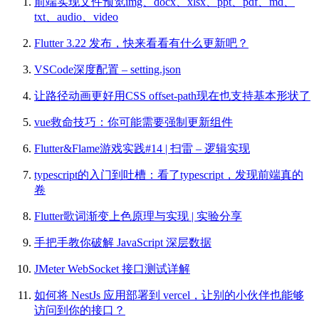
前端实现文件预览img、docx、xlsx、ppt、pdf、md、
txt、audio、video
Flutter 3.22 发布，快来看看有什么更新吧？
VSCode深度配置 – setting.json
让路径动画更好用CSS offset-path现在也支持基本形状了
vue救命技巧：你可能需要强制更新组件
Flutter&Flame游戏实践#14 | 扫雷 – 逻辑实现
typescript的入门到吐槽：看了typescript，发现前端真的
卷
Flutter歌词渐变上色原理与实现 | 实验分享
手把手教你破解 JavaScript 深层数据
JMeter WebSocket 接口测试详解
如何将 NestJs 应用部署到 vercel，让别的小伙伴也能够
访问到你的接口？