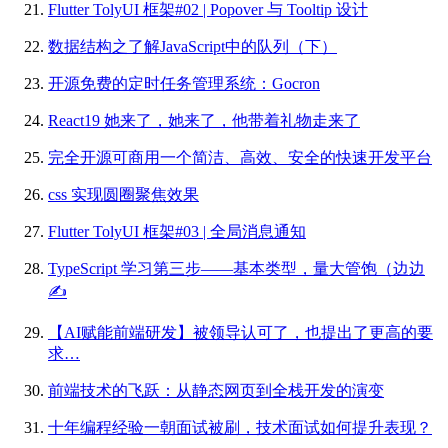
Flutter TolyUI 框架#02 | Popover 与 Tooltip 设计
数据结构之了解JavaScript中的队列（下）
开源免费的定时任务管理系统：Gocron
React19 她来了，她来了，他带着礼物走来了
完全开源可商用一个简洁、高效、安全的快速开发平台
css 实现圆圈聚焦效果
Flutter TolyUI 框架#03 | 全局消息通知
TypeScript 学习第三步——基本类型，量大管饱（边边
✍️
【AI赋能前端研发】被领导认可了，也提出了更高的要
求…
前端技术的飞跃：从静态网页到全栈开发的演变
十年编程经验一朝面试被刷，技术面试如何提升表现？