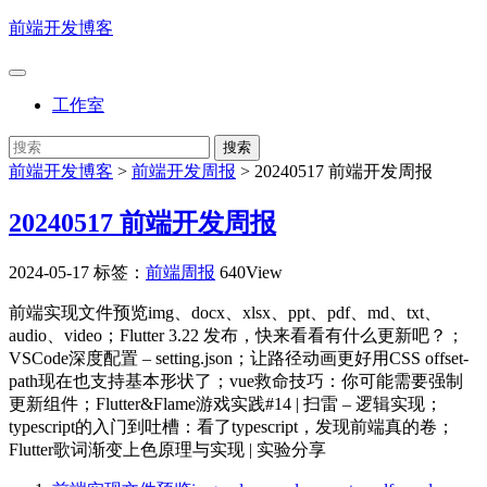
前端开发博客
工作室
前端开发博客
>
前端开发周报
>
20240517 前端开发周报
20240517 前端开发周报
2024-05-17
标签：
前端周报
640View
前端实现文件预览img、docx、xlsx、ppt、pdf、md、txt、
audio、video；Flutter 3.22 发布，快来看看有什么更新吧？；
VSCode深度配置 – setting.json；让路径动画更好用CSS offset-
path现在也支持基本形状了；vue救命技巧：你可能需要强制
更新组件；Flutter&Flame游戏实践#14 | 扫雷 – 逻辑实现；
typescript的入门到吐槽：看了typescript，发现前端真的卷；
Flutter歌词渐变上色原理与实现 | 实验分享