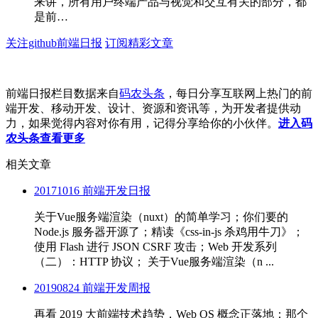
来讲，所有用户终端产品与视觉和交互有关的部分，都
是前…
关注github前端日报
订阅精彩文章
前端日报栏目数据来自
码农头条
，每日分享互联网上热门的前
端开发、移动开发、设计、资源和资讯等，为开发者提供动
力，如果觉得内容对你有用，记得分享给你的小伙伴。
进入码
农头条查看更多
相关文章
20171016 前端开发日报
关于Vue服务端渲染（nuxt）的简单学习；你们要的
Node.js 服务器开源了；精读《css-in-js 杀鸡用牛刀》；
使用 Flash 进行 JSON CSRF 攻击；Web 开发系列
（二）：HTTP 协议； 关于Vue服务端渲染（n ...
20190824 前端开发周报
再看 2019 大前端技术趋势，Web OS 概念正落地；那个