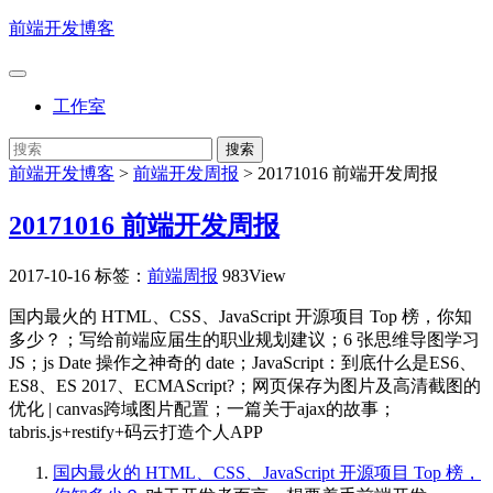
前端开发博客
工作室
前端开发博客
>
前端开发周报
>
20171016 前端开发周报
20171016 前端开发周报
2017-10-16
标签：
前端周报
983View
国内最火的 HTML、CSS、JavaScript 开源项目 Top 榜，你知
多少？；写给前端应届生的职业规划建议；6 张思维导图学习
JS；js Date 操作之神奇的 date；JavaScript：到底什么是ES6、
ES8、ES 2017、ECMAScript?；网页保存为图片及高清截图的
优化 | canvas跨域图片配置；一篇关于ajax的故事；
tabris.js+restify+码云打造个人APP
国内最火的 HTML、CSS、JavaScript 开源项目 Top 榜，