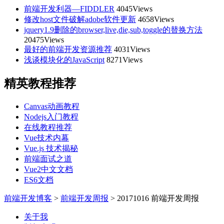
前端开发利器—FIDDLER
4045Views
修改host文件破解adobe软件更新
4658Views
jquery1.9删除的browser,live,die,sub,toggle的替换方法
20475Views
最好的前端开发资源推荐
4031Views
浅谈模块化的JavaScript
8271Views
精英教程推荐
Canvas动画教程
Nodejs入门教程
在线教程推荐
Vue技术内幕
Vue.js 技术揭秘
前端面试之道
Vue2中文文档
ES6文档
前端开发博客
>
前端开发周报
>
20171016 前端开发周报
关于我