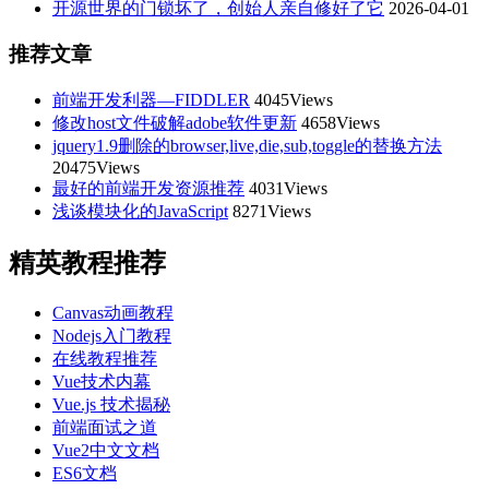
开源世界的门锁坏了，创始人亲自修好了它
2026-04-01
推荐文章
前端开发利器—FIDDLER
4045Views
修改host文件破解adobe软件更新
4658Views
jquery1.9删除的browser,live,die,sub,toggle的替换方法
20475Views
最好的前端开发资源推荐
4031Views
浅谈模块化的JavaScript
8271Views
精英教程推荐
Canvas动画教程
Nodejs入门教程
在线教程推荐
Vue技术内幕
Vue.js 技术揭秘
前端面试之道
Vue2中文文档
ES6文档