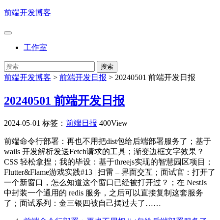
前端开发博客
工作室
前端开发博客
>
前端开发日报
>
20240501 前端开发日报
20240501 前端开发日报
2024-05-01
标签：
前端日报
400View
前端命令行部署：再也不用把dist包给后端部署服务了；基于
wails 开发解析发送Fetch请求的工具；渐变边框文字效果？
CSS 轻松拿捏；我的毕设：基于threejs实现的智慧园区项目；
Flutter&Flame游戏实践#13 | 扫雷 – 界面交互；面试官：打开了
一个新窗口，怎么知道这个窗口已经被打开过？；在 NestJs
中封装一个通用的 redis 服务，之后可以直接复制这套服务
了；面试系列：金三银四被自己摆过去了……