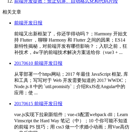
前端开发提效：禁止切屏、自动格式化和代码片段
相关文章
前端开发日报
前端又出新框架了，你还学得动吗？；Harmony 开始支
持 Flutter ，聊聊 Harmony 和 Flutter 之间的因果；ES14
新特性揭秘，对前端开发有哪些影响？；入职之前，狂
补技术，4w字的前端技术解决方案送给你（vue3 + ...
20170610 前端开发日报
从零部署一个https网站；2017 年最佳 JavaScript 框架, 库
和工具；写写对于 Web 开发需要知道的 2017 WWDC；
Node.js 8 中的 `util.promisify`；介绍RxJS在Angular中的
应用；使 ...
20170615 前端开发日报
vue.js实现下拉刷新组件；vue-cli配置webpack dll；Learn
Vimscript the Hard Way 笔记（中）；10 个你可能不知道
的前端 PS 技巧；用 css3 做一个求婚小动画；用Vue高仿