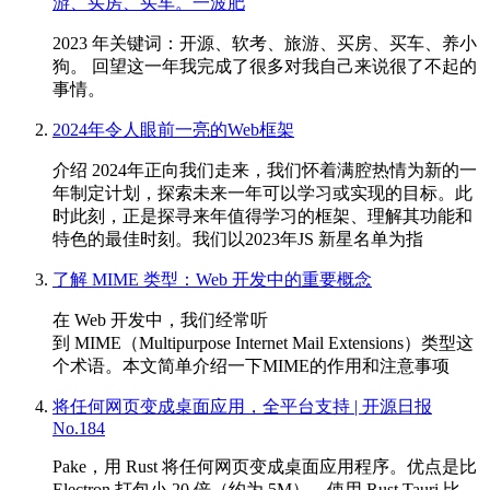
游、买房、买车。一波肥
2023 年关键词：开源、软考、旅游、买房、买车、养小
狗。 回望这一年我完成了很多对我自己来说很了不起的
事情。
2024年令人眼前一亮的Web框架
介绍 2024年正向我们走来，我们怀着满腔热情为新的一
年制定计划，探索未来一年可以学习或实现的目标。此
时此刻，正是探寻来年值得学习的框架、理解其功能和
特色的最佳时刻。我们以2023年JS 新星名单为指
了解 MIME 类型：Web 开发中的重要概念
在 Web 开发中，我们经常听
到 MIME（Multipurpose Internet Mail Extensions）类型这
个术语。本文简单介绍一下MIME的作用和注意事项
将任何网页变成桌面应用，全平台支持 | 开源日报
No.184
Pake，用 Rust 将任何网页变成桌面应用程序。优点是比
Electron 打包小 20 倍（约为 5M），使用 Rust Tauri 比