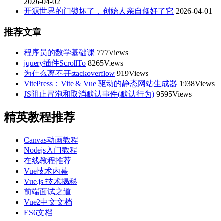
2026-04-02
开源世界的门锁坏了，创始人亲自修好了它
2026-04-01
推荐文章
程序员的数学基础课
777Views
jquery插件ScrollTo
8265Views
为什么离不开stackoverflow
919Views
VitePress：Vite & Vue 驱动的静态网站生成器
1938Views
JS阻止冒泡和取消默认事件(默认行为)
9595Views
精英教程推荐
Canvas动画教程
Nodejs入门教程
在线教程推荐
Vue技术内幕
Vue.js 技术揭秘
前端面试之道
Vue2中文文档
ES6文档