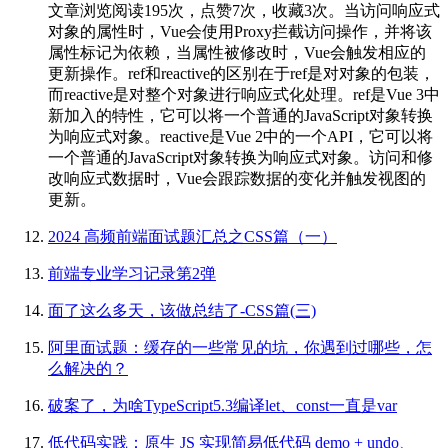
文章浏览阅读195次，点赞7次，收藏3次。当访问响应式
对象的属性时，Vue会使用Proxy拦截访问操作，并将该
属性标记为依赖，当属性被修改时，Vue会触发相应的
更新操作。ref和reactive的区别在于ref是对对象的包装，
而reactive是对整个对象进行响应式化处理。ref是Vue 3中
新加入的特性，它可以将一个普通的JavaScript对象转换
为响应式对象。reactive是Vue 2中的一个API，它可以将
一个普通的JavaScript对象转换为响应式对象。访问和修
改响应式数据时，Vue会跟踪数据的变化并触发视图的
更新。
2024 高频前端面试题汇总之CSS篇（一）
前端专业学习记录第2弹
面了这么多天，该做总结了-CSS篇(三)
阿里面试题：缓存的一些常见的坑，你遇到过哪些，怎
么解决的？
破案了，为啥TypeScript5.3编译let、const一直是var
低代码实践：原生 JS 实现简易低代码 demo + undo、