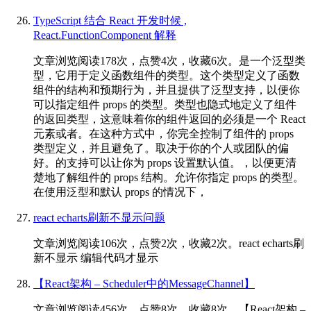
TypeScript 结合 React 开发时候 ,
React.FunctionComponent 解释
文章浏览阅读178次，点赞4次，收藏6次。是一个泛型类
型，它用于定义函数组件的类型。这个类型定义了函数
组件的结构和预期行为，并且提供了泛型支持，以便你
可以指定组件 props 的类型。类型也隐式地定义了组件
的返回类型，这意味着你的组件返回的必须是一个 React
元素或者。在这种方式中，你完全控制了组件的 props
类型定义，并且避免了。取决于你的个人或团队的偏
好。的支持可以让你为 props 设置默认值。，以便更清
楚地了解组件的 props 结构。允许你指定 props 的类型。
在使用泛型和默认 props 的情况下，
react echarts刷新不显示问题
文章浏览阅读106次，点赞2次，收藏2次。react echarts刷
新不显示 编辑代码才显示
【React架构 – Scheduler中的MessageChannel】
文章浏览阅读456次，点赞8次，收藏8次。【React架构 –