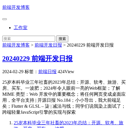
前端开发博客
工作室
前端开发博客
>
前端开发日报
>
20240229 前端开发日报
20240229 前端开发日报
2024-02-29
标签：
前端日报
424View
25岁本科毕业三年社畜的2023年总结：开源、软考、旅游、买
房、买车。一波肥；2024年令人眼前一亮的Web框架；了解
MIME 类型：Web 开发中的重要概念；将任何网页变成桌面应
用，全平台支持 | 开源日报 No.184；小小导出，我大前端足
矣；Flutter & GLSL – 柒 | 减法与线；同学们说我染上面试了；
跨端轻量JavaScript引擎的实现与探索
25岁本科毕业三年社畜的2023年总结：开源、软考、旅