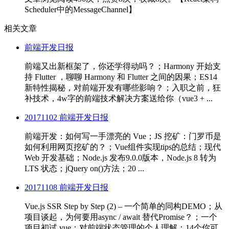
Scheduler中的MessageChannel】
相关文章
前端开发日报
前端又出新框架了，你还学得动吗？；Harmony 开始支
持 Flutter ，聊聊 Harmony 和 Flutter 之间的因果；ES14
新特性揭秘，对前端开发有哪些影响？；入职之前，狂
补技术，4w字的前端技术解决方案送给你（vue3 + ...
20171102 前端开发日报
前端开发：如何写一手漂亮的 Vue；JS 挖矿：门罗币是
如何利用网页挖矿的？；Vue组件实现tips的总结；现代
Web 开发基础；Node.js 发布9.0.0版本，Node.js 8 转为
LTS 状态；jQuery on()方法；20 ...
20171108 前端开发日报
Vue.js SSR Step by Step (2) – 一个简单的同构DEMO；从
项目谈起，为何要用async / await 替代Promise？；一个
项目初试 vue；对前端状态管理的个人理解；14个你可