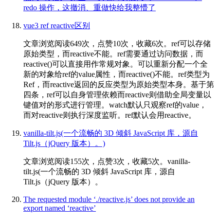
redo 操作，这撤消、重做快给我整懵了
vue3 ref reactive区别
文章浏览阅读649次，点赞10次，收藏6次。ref可以存储
原始类型，而reactive不能。ref需要通过访问数据，而
reactive()可以直接用作常规对象。可以重新分配一个全
新的对象给ref的value属性，而reactive()不能。ref类型为
Ref，而reactive返回的反应类型为原始类型本身。基于第
四条，ref可以自身管理依赖而reactive则借助全局变量以
键值对的形式进行管理。watch默认只观察ref的value，
而对reactive则执行深度监听。ref默认会用reactive。
vanilla-tilt.js(一个流畅的 3D 倾斜 JavaScript 库，源自
Tilt.js（jQuery 版本）。)
文章浏览阅读155次，点赞3次，收藏5次。vanilla-
tilt.js(一个流畅的 3D 倾斜 JavaScript 库，源自
Tilt.js（jQuery 版本）。
The requested module ‘./reactive.js’ does not provide an
export named ‘reactive’