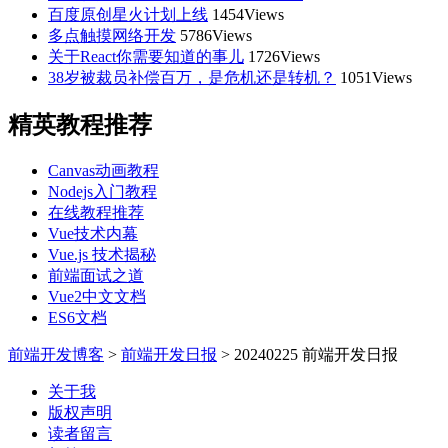
百度原创星火计划上线
1454Views
多点触摸网络开发
5786Views
关于React你需要知道的事儿
1726Views
38岁被裁员补偿百万，是危机还是转机？
1051Views
精英教程推荐
Canvas动画教程
Nodejs入门教程
在线教程推荐
Vue技术内幕
Vue.js 技术揭秘
前端面试之道
Vue2中文文档
ES6文档
前端开发博客
>
前端开发日报
>
20240225 前端开发日报
关于我
版权声明
读者留言