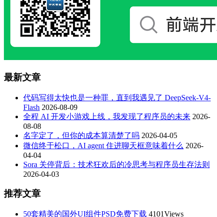
最新文章
代码写得太快也是一种罪，直到我遇见了 DeepSeek-V4-
Flash
2026-08-09
全程 AI 开发小游戏上线，我发现了程序员的未来
2026-
08-08
名字定了，但你的成本算清楚了吗
2026-04-05
微信终于松口，AI agent 住进聊天框意味着什么
2026-
04-04
Sora 关停背后：技术狂欢后的冷思考与程序员生存法则
2026-04-03
推荐文章
50套精美的国外UI组件PSD免费下载
4101Views