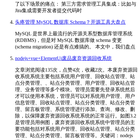
了以下场景的痛点： 第三方需求管理工具集成：比如与
Jira集成需要开发者提交代码时
头疼管理 MySQL 数据库 Schema？开源工具大盘点
MySQL 是世界上最流行的开源关系型数据库管理系统
(RDBMS)，但是对 MySQL 数据库做 schema 变更
(schema migration) 还是有点难搞的。 本文中，我们盘点
nodejs+vue+ElementUi废品废弃资源回收系统
文章浏览阅读135次，点赞4次，收藏2次。本废弃资源回
收系统系统主要包括系统用户管理、回收站点管理、站
点分类管理、、站点分类管理、用户管理、回收站点管
理、业务管理等多个模块。管理员需要先登录系统然后
才可以使用本系统，管理员可以对系统用户管理、用户
信息管理、回收站点管理、站点分类管理、站点分类管
理、留言板管理、系统管理进行添加、查询、修改、删
除，以保障废弃资源回收系统系统的正常运行。如图3.2
是管理员用例图，废弃资源回收系统系统中管理员的主
要功能包括对系统用户管理、回收站点管理、站点分类
管理、站点分类管理、留言板管理等。关键词：nodejs