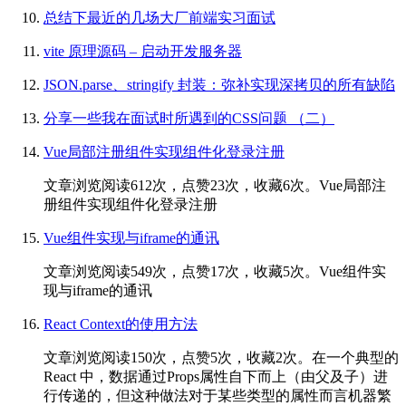
总结下最近的几场大厂前端实习面试
vite 原理源码 – 启动开发服务器
JSON.parse、stringify 封装：弥补实现深拷贝的所有缺陷
分享一些我在面试时所遇到的CSS问题 （二）
Vue局部注册组件实现组件化登录注册
文章浏览阅读612次，点赞23次，收藏6次。Vue局部注
册组件实现组件化登录注册
Vue组件实现与iframe的通讯
文章浏览阅读549次，点赞17次，收藏5次。Vue组件实
现与iframe的通讯
React Context的使用方法
文章浏览阅读150次，点赞5次，收藏2次。在一个典型的
React 中，数据通过Props属性自下而上（由父及子）进
行传递的，但这种做法对于某些类型的属性而言机器繁