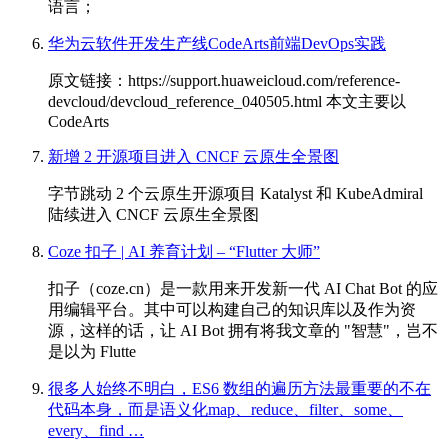
语言；
华为云软件开发生产线CodeArts前端DevOps实践
原文链接：https://support.huaweicloud.com/reference-
devcloud/devcloud_reference_040505.html 本文主要以
CodeArts
新增 2 开源项目进入 CNCF 云原生全景图
字节跳动 2 个云原生开源项目 Katalyst 和 KubeAdmiral
陆续进入 CNCF 云原生全景图
Coze 扣子 | AI 养育计划 – “Flutter 大师”
扣子（coze.cn）是一款用来开发新一代 AI Chat Bot 的应
用编辑平台。其中可以构建自己的知识库以及作为资
源，这样的话，让 AI Bot 拥有将我文章的 "智慧"，岂不
是以为 Flutte
很多人始终不明白，ES6 数组的遍历方法最重要的不在
代码本身，而是语义化map、reduce、filter、some、
every、find …