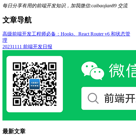
每日分享有用的前端开发知识，加我微信:caibaojian89 交流
文章导航
高级前端开发工程师必备：Hooks、React Router v6 和状态管
理
20231111 前端开发日报
最新文章