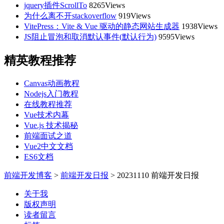
jquery插件ScrollTo
8265Views
为什么离不开stackoverflow
919Views
VitePress：Vite & Vue 驱动的静态网站生成器
1938Views
JS阻止冒泡和取消默认事件(默认行为)
9595Views
精英教程推荐
Canvas动画教程
Nodejs入门教程
在线教程推荐
Vue技术内幕
Vue.js 技术揭秘
前端面试之道
Vue2中文文档
ES6文档
前端开发博客
>
前端开发日报
>
20231110 前端开发日报
关于我
版权声明
读者留言