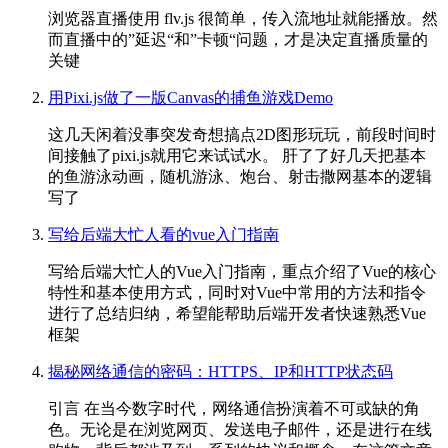
浏览器直播使用 flv.js 很简单，传入流地址就能播放。然
而直播中的”延迟“和”卡顿“问题，才是决定直播质量的
关键
用Pixi.js做了一版Canvas的捕鱼游戏Demo
这几天闲着没事突发奇想搞点2D图形玩玩，前段时间时
间接触了pixi.js就用它来试试水。 肝了了好几天把基本
的鱼游泳动画，随机游泳、炮台、射击撒网基本的逻辑
写了
写给后端大忙人看的vue入门指南
写给后端大忙人的Vue入门指南，重点介绍了Vue的核心
特性和基本使用方式，同时对Vue中常用的方法和指令
进行了总结归纳，希望能帮助后端开发者快速熟悉Vue
框架
揭秘网络通信的密码：HTTPS、IP和HTTP状态码
引言 在当今数字时代，网络通信扮演着不可或缺的角
色。无论是在浏览网页、发送电子邮件，还是进行在线