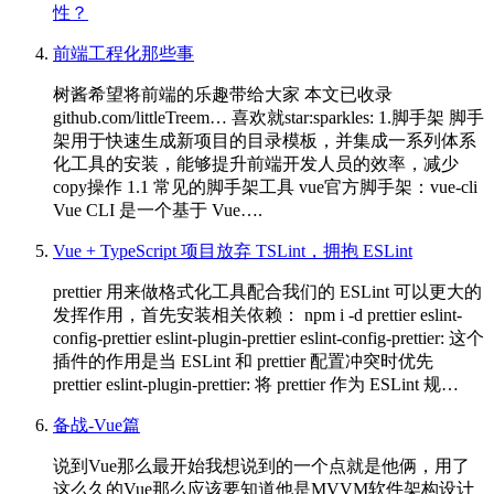
性？
前端工程化那些事
树酱希望将前端的乐趣带给大家 本文已收录
github.com/littleTreem… 喜欢就star:sparkles: 1.脚手架 脚手
架用于快速生成新项目的目录模板，并集成一系列体系
化工具的安装，能够提升前端开发人员的效率，减少
copy操作 1.1 常见的脚手架工具 vue官方脚手架：vue-cli
Vue CLI 是一个基于 Vue….
Vue + TypeScript 项目放弃 TSLint，拥抱 ESLint
prettier 用来做格式化工具配合我们的 ESLint 可以更大的
发挥作用，首先安装相关依赖： npm i -d prettier eslint-
config-prettier eslint-plugin-prettier eslint-config-prettier: 这个
插件的作用是当 ESLint 和 prettier 配置冲突时优先
prettier eslint-plugin-prettier: 将 prettier 作为 ESLint 规…
备战-Vue篇
说到Vue那么最开始我想说到的一个点就是他俩，用了
这么久的Vue那么应该要知道他是MVVM软件架构设计