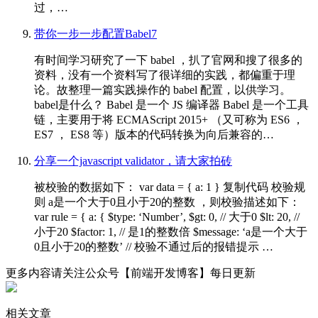
过，…
带你一步一步配置Babel7
有时间学习研究了一下 babel ，扒了官网和搜了很多的
资料，没有一个资料写了很详细的实践，都偏重于理
论。故整理一篇实践操作的 babel 配置，以供学习。
babel是什么？ Babel 是一个 JS 编译器 Babel 是一个工具
链，主要用于将 ECMAScript 2015+ （又可称为 ES6 ，
ES7 ， ES8 等）版本的代码转换为向后兼容的…
分享一个javascript validator，请大家拍砖
被校验的数据如下： var data = { a: 1 } 复制代码 校验规
则 a是一个大于0且小于20的整数 ，则校验描述如下：
var rule = { a: { $type: ‘Number’, $gt: 0, // 大于0 $lt: 20, //
小于20 $factor: 1, // 是1的整数倍 $message: ‘a是一个大于
0且小于20的整数’ // 校验不通过后的报错提示 …
更多内容请关注公众号【前端开发博客】每日更新
相关文章