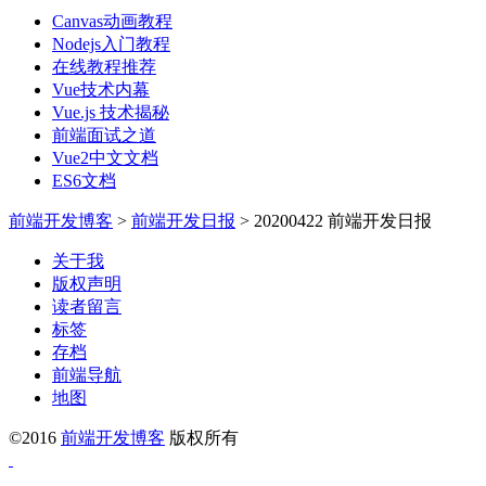
Canvas动画教程
Nodejs入门教程
在线教程推荐
Vue技术内幕
Vue.js 技术揭秘
前端面试之道
Vue2中文文档
ES6文档
前端开发博客
>
前端开发日报
>
20200422 前端开发日报
关于我
版权声明
读者留言
标签
存档
前端导航
地图
©2016
前端开发博客
版权所有