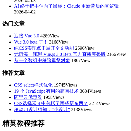
2026-04-03
AI 终于把手伸向了鼠标：Claude 更新背后的真逻辑
2026-04-02
热门文章
迎接 Vue 3.0
4289View
Vue 3.0 beta 了！
3168View
纯CSS实现点击展开全文功能
2596View
尤雨溪 – 聊聊 Vue.js 3.0 Beta 官方直播完整版
2166View
从一个数组中移除重复对象
1867View
推荐文章
CSS select样式优化
19745Views
19 个 JavaScript 有用的简写技术
3684Views
阿里云优惠券
1958Views
CSS选择器 4 中包括了哪些新东西？
2214Views
移动UI设计须知：“小设计”
2138Views
精英教程推荐