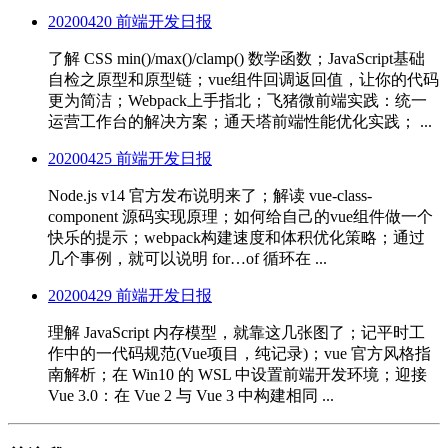
20200420 前端开发日报
了解 CSS min()/max()/clamp() 数学函数；JavaScript基础
自检之原型和原型链；vue组件回调返回值，让你的代码
更为简洁；Webpack上手指北；飞猪微前端实践：统一
运营工作台的解决方案；通天塔前端性能优化实践； ...
20200425 前端开发日报
Node.js v14 官方发布说明来了；解读 vue-class-
component 源码实现原理；如何给自己的vue组件做一个
快乐的提示；webpack构建速度和体积优化策略；通过
几个事例，就可以说明 for…of 循环在 ...
20200429 前端开发日报
理解 JavaScript 内存模型，就靠这几张图了；记平时工
作中的一代码规范(Vue项目，纯记录)；vue 官方风格指
南解析；在 Win10 的 WSL 中设置前端开发环境；迎接
Vue 3.0：在 Vue 2 与 Vue 3 中构建相同 ...