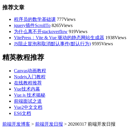
推荐文章
程序员的数学基础课
777Views
jquery插件ScrollTo
8265Views
为什么离不开stackoverflow
919Views
VitePress：Vite & Vue 驱动的静态网站生成器
1938Views
JS阻止冒泡和取消默认事件(默认行为)
9595Views
精英教程推荐
Canvas动画教程
Nodejs入门教程
在线教程推荐
Vue技术内幕
Vue.js 技术揭秘
前端面试之道
Vue2中文文档
ES6文档
前端开发博客
>
前端开发日报
>
20200317 前端开发日报