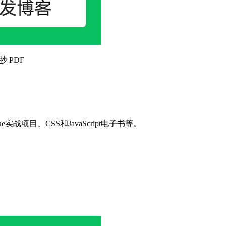
抄 PDF
目、CSS和JavaScript电子书等。