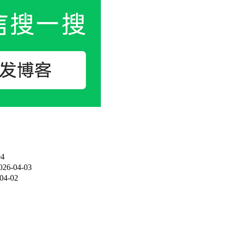
04
026-04-03
04-02