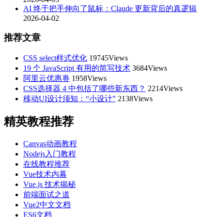
AI 终于把手伸向了鼠标：Claude 更新背后的真逻辑
2026-04-02
推荐文章
CSS select样式优化
19745Views
19 个 JavaScript 有用的简写技术
3684Views
阿里云优惠券
1958Views
CSS选择器 4 中包括了哪些新东西？
2214Views
移动UI设计须知：“小设计”
2138Views
精英教程推荐
Canvas动画教程
Nodejs入门教程
在线教程推荐
Vue技术内幕
Vue.js 技术揭秘
前端面试之道
Vue2中文文档
ES6文档