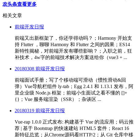
农头条查看更多
相关文章
前端开发日报
前端又出新框架了，你还学得动吗？；Harmony 开始支
持 Flutter ，聊聊 Harmony 和 Flutter 之间的因果；ES14
新特性揭秘，对前端开发有哪些影响？；入职之前，狂
补技术，4w字的前端技术解决方案送给你（vue3 + ...
20180308 前端开发日报
前端面试手册；写了个移动端可滑动（惯性滑动&回
弹）Vue导航栏组件 ly-tab；Egg 2.4.1 和 1.13.1 发布，阿
里企业级 Node.js 框架；前端小生面试之看不懂的 []+
{}；Vue 服务端渲染（SSR）；杂谈区 ...
20180319 前端开发日报
Vue-rap 1.0.0 正式发布: 构建基于 Vue 的流应用；码云推
荐 | 基于 Bootstrap 的快速建站 HTML5 套件；React 16
新特征总览；从Chrome源码看HTTP/2；从 Git 仓库中移