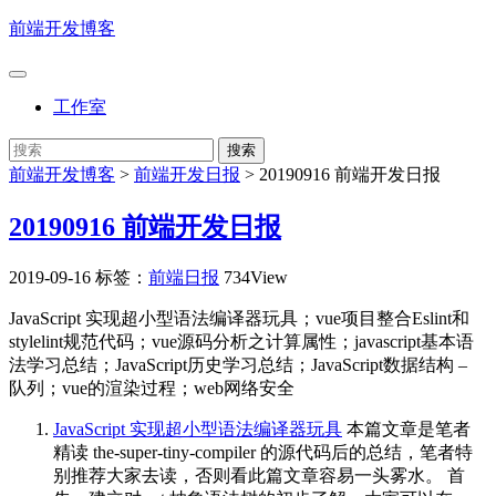
前端开发博客
工作室
前端开发博客
>
前端开发日报
>
20190916 前端开发日报
20190916 前端开发日报
2019-09-16
标签：
前端日报
734View
JavaScript 实现超小型语法编译器玩具；vue项目整合Eslint和
stylelint规范代码；vue源码分析之计算属性；javascript基本语
法学习总结；JavaScript历史学习总结；JavaScript数据结构 –
队列；vue的渲染过程；web网络安全
JavaScript 实现超小型语法编译器玩具
本篇文章是笔者
精读 the-super-tiny-compiler 的源代码后的总结，笔者特
别推荐大家去读，否则看此篇文章容易一头雾水。 首