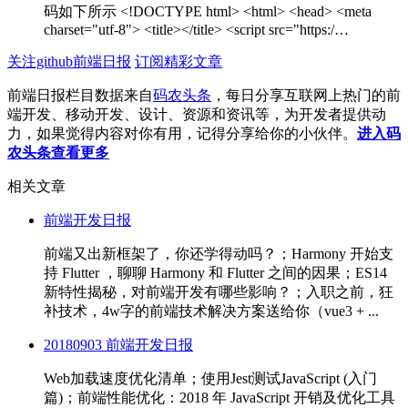
码如下所示 <!DOCTYPE html> <html> <head> <meta
charset="utf-8"> <title></title> <script src="https:/…
关注github前端日报
订阅精彩文章
前端日报栏目数据来自
码农头条
，每日分享互联网上热门的前
端开发、移动开发、设计、资源和资讯等，为开发者提供动
力，如果觉得内容对你有用，记得分享给你的小伙伴。
进入码
农头条查看更多
相关文章
前端开发日报
前端又出新框架了，你还学得动吗？；Harmony 开始支
持 Flutter ，聊聊 Harmony 和 Flutter 之间的因果；ES14
新特性揭秘，对前端开发有哪些影响？；入职之前，狂
补技术，4w字的前端技术解决方案送给你（vue3 + ...
20180903 前端开发日报
Web加载速度优化清单；使用Jest测试JavaScript (入门
篇)；前端性能优化：2018 年 JavaScript 开销及优化工具