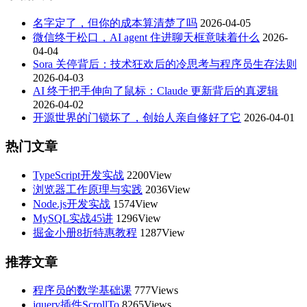
名字定了，但你的成本算清楚了吗
2026-04-05
微信终于松口，AI agent 住进聊天框意味着什么
2026-
04-04
Sora 关停背后：技术狂欢后的冷思考与程序员生存法则
2026-04-03
AI 终于把手伸向了鼠标：Claude 更新背后的真逻辑
2026-04-02
开源世界的门锁坏了，创始人亲自修好了它
2026-04-01
热门文章
TypeScript开发实战
2200View
浏览器工作原理与实践
2036View
Node.js开发实战
1574View
MySQL实战45讲
1296View
掘金小册8折特惠教程
1287View
推荐文章
程序员的数学基础课
777Views
jquery插件ScrollTo
8265Views