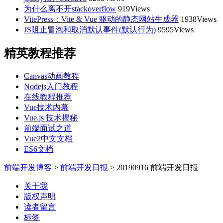
为什么离不开stackoverflow
919Views
VitePress：Vite & Vue 驱动的静态网站生成器
1938Views
JS阻止冒泡和取消默认事件(默认行为)
9595Views
精英教程推荐
Canvas动画教程
Nodejs入门教程
在线教程推荐
Vue技术内幕
Vue.js 技术揭秘
前端面试之道
Vue2中文文档
ES6文档
前端开发博客
>
前端开发日报
>
20190916 前端开发日报
关于我
版权声明
读者留言
标签