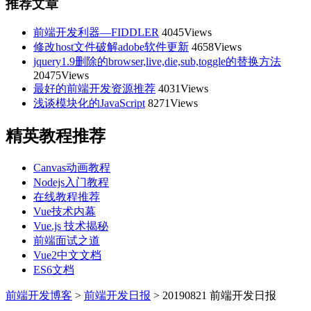
推荐文章
前端开发利器—FIDDLER
4045Views
修改host文件破解adobe软件更新
4658Views
jquery1.9删除的browser,live,die,sub,toggle的替换方法
20475Views
最好的前端开发资源推荐
4031Views
浅谈模块化的JavaScript
8271Views
精英教程推荐
Canvas动画教程
Nodejs入门教程
在线教程推荐
Vue技术内幕
Vue.js 技术揭秘
前端面试之道
Vue2中文文档
ES6文档
前端开发博客
>
前端开发日报
>
20190821 前端开发日报