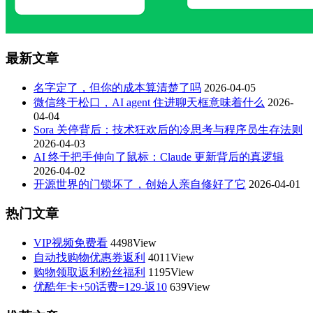
最新文章
名字定了，但你的成本算清楚了吗
2026-04-05
微信终于松口，AI agent 住进聊天框意味着什么
2026-
04-04
Sora 关停背后：技术狂欢后的冷思考与程序员生存法则
2026-04-03
AI 终于把手伸向了鼠标：Claude 更新背后的真逻辑
2026-04-02
开源世界的门锁坏了，创始人亲自修好了它
2026-04-01
热门文章
VIP视频免费看
4498View
自动找购物优惠券返利
4011View
购物领取返利粉丝福利
1195View
优酷年卡+50话费=129-返10
639View