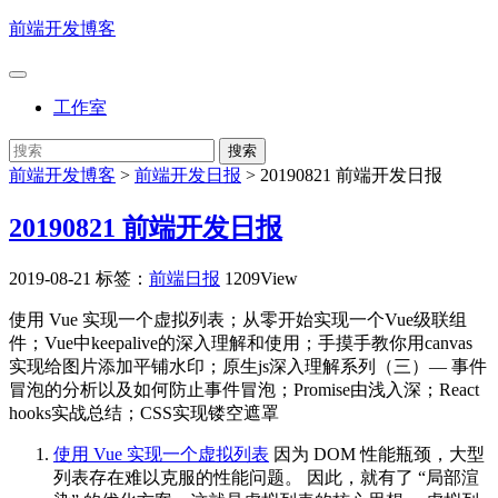
前端开发博客
工作室
前端开发博客
>
前端开发日报
>
20190821 前端开发日报
20190821 前端开发日报
2019-08-21
标签：
前端日报
1209View
使用 Vue 实现一个虚拟列表；从零开始实现一个Vue级联组
件；Vue中keepalive的深入理解和使用；手摸手教你用canvas
实现给图片添加平铺水印；原生js深入理解系列（三）— 事件
冒泡的分析以及如何防止事件冒泡；Promise由浅入深；React
hooks实战总结；CSS实现镂空遮罩
使用 Vue 实现一个虚拟列表
因为 DOM 性能瓶颈，大型
列表存在难以克服的性能问题。 因此，就有了 “局部渲