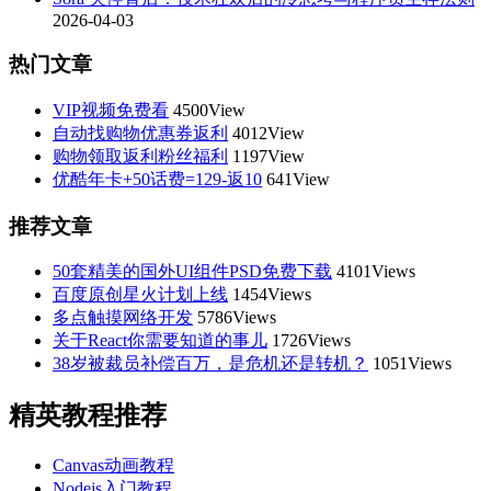
2026-04-03
热门文章
VIP视频免费看
4500View
自动找购物优惠券返利
4012View
购物领取返利粉丝福利
1197View
优酷年卡+50话费=129-返10
641View
推荐文章
50套精美的国外UI组件PSD免费下载
4101Views
百度原创星火计划上线
1454Views
多点触摸网络开发
5786Views
关于React你需要知道的事儿
1726Views
38岁被裁员补偿百万，是危机还是转机？
1051Views
精英教程推荐
Canvas动画教程
Nodejs入门教程