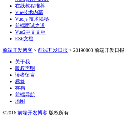
在线教程推荐
Vue技术内幕
Vue.js 技术揭秘
前端面试之道
Vue2中文文档
ES6文档
前端开发博客
>
前端开发日报
>
20190803 前端开发日报
关于我
版权声明
读者留言
标签
存档
前端导航
地图
©2016
前端开发博客
版权所有