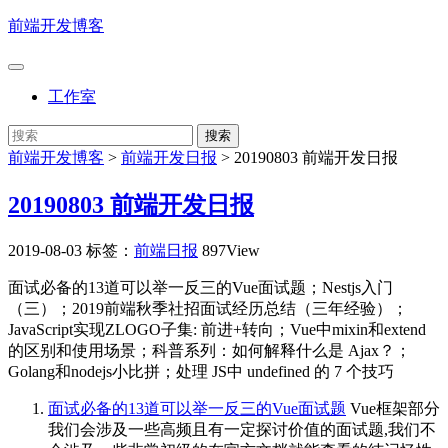
前端开发博客
工作室
前端开发博客
>
前端开发日报
>
20190803 前端开发日报
20190803 前端开发日报
2019-08-03
标签：
前端日报
897View
面试必备的13道可以举一反三的Vue面试题；Nestjs入门
（三）；2019前端秋季社招面试经历总结（三年经验）；
JavaScript实现ZLOGO子集: 前进+转向；Vue中mixin和extend
的区别和使用场景；科普系列：如何解释什么是 Ajax？；
Golang和nodejs小比拼；处理 JS中 undefined 的 7 个技巧
面试必备的13道可以举一反三的Vue面试题
Vue框架部分
我们会涉及一些高频且有一定探讨价值的面试题,我们不