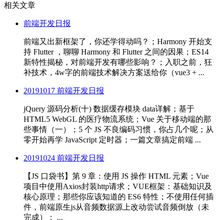
相关文章
前端开发日报
前端又出新框架了，你还学得动吗？；Harmony 开始支
持 Flutter ，聊聊 Harmony 和 Flutter 之间的因果；ES14
新特性揭秘，对前端开发有哪些影响？；入职之前，狂
补技术，4w字的前端技术解决方案送给你（vue3 + ...
20191017 前端开发日报
jQuery 源码分析(十) 数据缓存模块 data详解；基于
HTML5 WebGL 的医疗物流系统；Vue 关于移动端的那
些事情（一）；5 个 JS 不良编码习惯，你占几个呢；从
零开始再学 JavaScript 定时器；一篇文章搞定前端 ...
20191024 前端开发日报
【JS 口袋书】第 9 章：使用 JS 操作 HTML 元素；Vue
项目中使用Axios封装http请求；VUE框架：基础知识及
核心原理；那些你应该知道的 ES6 特性；不使用任何插
件，前端原生js从音频数据源上改动尝试音频倒放（未
完成）； ...