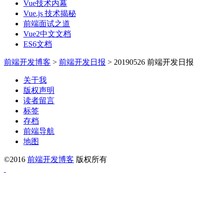
Vue技术内幕
Vue.js 技术揭秘
前端面试之道
Vue2中文文档
ES6文档
前端开发博客
>
前端开发日报
>
20190526 前端开发日报
关于我
版权声明
读者留言
标签
存档
前端导航
地图
©2016
前端开发博客
版权所有