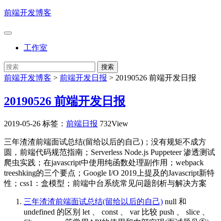
前端开发博客
工作室
前端开发博客
>
前端开发日报
>
20190526 前端开发日报
20190526 前端开发日报
2019-05-26
标签：
前端日报
732View
三年渣渣前端面试总结(留给以后的自己)；没有规矩不成方
圆，前端代码规范指南；Serverless Node.js Puppeteer 渗透测试
爬虫实践；在javascript中使用纯函数处理副作用；webpack
treeshking的三个要点；Google I/O 2019上提及的Javascript新特
性；css1：盒模型；前端中台系统常见问题剖析与解决方案
三年渣渣前端面试总结(留给以后的自己)
null 和
undefined 的区别 let 、 const 、 var 比较 push 、 slice 、