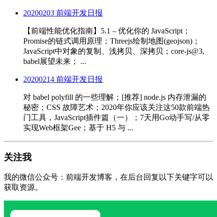
20200203 前端开发日报
【前端性能优化指南】5.1 – 优化你的 JavaScript；
Promise的链式调用原理；Threejs绘制地图(geojson)；
JavaScript中对象的复制、浅拷贝、深拷贝；core-js@3,
babel展望未来； ...
20200214 前端开发日报
对 babel polyfill 的一些理解；[推荐] node.js 内存泄漏的
秘密；CSS 故障艺术；2020年你应该关注这50款前端热
门工具，JavaScript插件篇（一）；7天用Go动手写/从零
实现Web框架Gee；基于 H5 与 ...
关注我
我的微信公众号：前端开发博客，在后台回复以下关键字可以
获取资源。