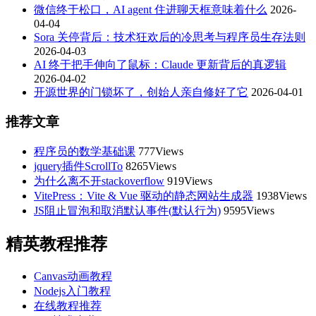
微信终于松口，AI agent 住进聊天框意味着什么
2026-
04-04
Sora 关停背后：技术狂欢后的冷思考与程序员生存法则
2026-04-03
AI 终于把手伸向了鼠标：Claude 更新背后的真逻辑
2026-04-02
开源世界的门锁坏了，创始人亲自修好了它
2026-04-01
推荐文章
程序员的数学基础课
777Views
jquery插件ScrollTo
8265Views
为什么离不开stackoverflow
919Views
VitePress：Vite & Vue 驱动的静态网站生成器
1938Views
JS阻止冒泡和取消默认事件(默认行为)
9595Views
精英教程推荐
Canvas动画教程
Nodejs入门教程
在线教程推荐