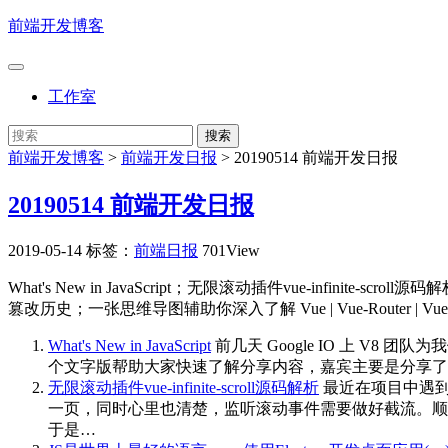
前端开发博客
工作室
前端开发博客
>
前端开发日报
>
20190514 前端开发日报
20190514 前端开发日报
2019-05-14
标签：
前端日报
701View
What's New in JavaScript；无限滚动插件vue-infini
篡改历史；一张思维导图辅助你深入了解 Vue | Vue-Router | Vu
What's New in JavaScript
前几天 Google IO 上 V8 
个文字版帮助大家快速了解分享内容，嘉宾主要是分享了以下几点： JS
无限滚动插件vue-infinite-scroll源码解析
最近在项目中遇到
一页，同时心里也清楚，监听滚动事件需要做好截流。顺手搜索了
于是…