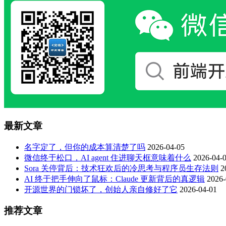
最新文章
名字定了，但你的成本算清楚了吗
2026-04-05
微信终于松口，AI agent 住进聊天框意味着什么
2026-04-
Sora 关停背后：技术狂欢后的冷思考与程序员生存法则
2
AI 终于把手伸向了鼠标：Claude 更新背后的真逻辑
2026-
开源世界的门锁坏了，创始人亲自修好了它
2026-04-01
推荐文章