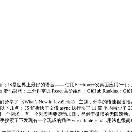
te-scroll源码解析；JS是世界上最好的语言—— 使用Electron开发桌面
ex 源码架构；三分钟掌握 React 高阶组件；GitHub Ranking：Gi
团队为我们分享了 《What’s New in JavaScript》 主题
 解析快了 2 倍 async 执行快了 11 倍 平均减少了 20% 的内
一个需求，有一个列表需要滚动加载，类似于微博的无限滚动
下发现有一个现成的插件 vue-infinite-scroll ,