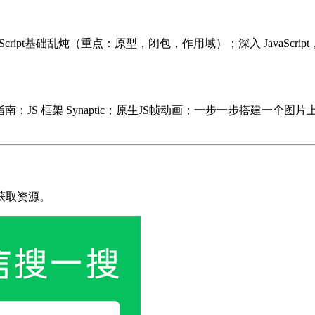
网站；JavaScript基础乱炖（重点：原型，闭包，作用域）；深入 Ja
指南：JS 框架 Synaptic；原生JS帧动画；一步一步搭建一个图片
获取资源。