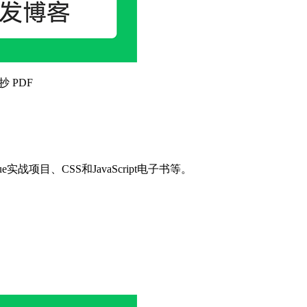
抄 PDF
目、CSS和JavaScript电子书等。