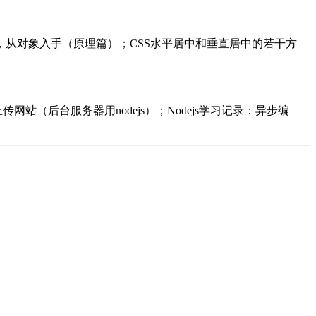
vaScript，从对象入手（原理篇）；CSS水平居中和垂直居中的若干方
上传网站（后台服务器用nodejs）；Nodejs学习记录：异步编