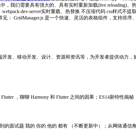
我们需要具有强大的、具有实时重新加载(live reloading)、热模块替换(h
下： webpack-dev-server实时重载、热替换 不压缩代码 css样式不
详见：
GridManager.js 是一个快速、灵活的表格组件，
端开发、移动开发、设计、资源和资讯等，为开发者提供动力，
utter ，聊聊 Harmony 和 Flutter 之间的因果；ES
面试题 我的 你的 他的 都有 （不断更新中）；从网络通信角度谈