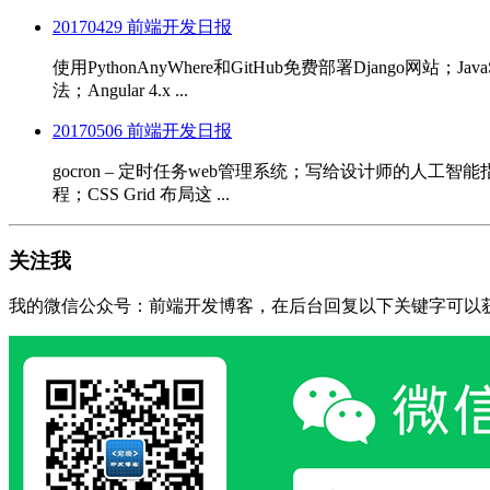
20170429 前端开发日报
使用PythonAnyWhere和GitHub免费部署Django
法；Angular 4.x ...
20170506 前端开发日报
gocron – 定时任务web管理系统；写给设计师的人工智能
程；CSS Grid 布局这 ...
关注我
我的微信公众号：前端开发博客，在后台回复以下关键字可以