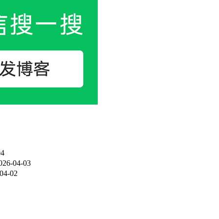
04
026-04-03
04-02