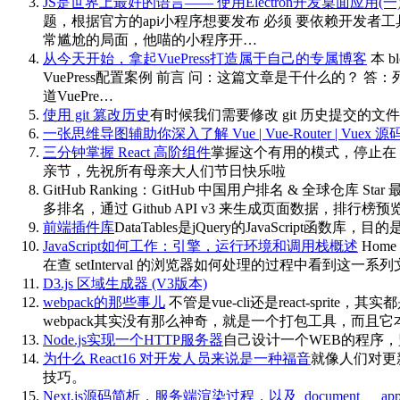
JS是世界上最好的语言—— 使用Electron开发桌面应用(一
题，根据官方的api小程序想要发布 必须 要依赖开发者
常尴尬的局面，他喵的小程序开…
从今天开始，拿起VuePress打造属于自己的专属博客
本 
VuePress配置案例 前言 问：这篇文章是干什么的
道VuePre…
使用 git 篡改历史
有时候我们需要修改 git 历史提交的文件
一张思维导图辅助你深入了解 Vue | Vue-Router | Vuex 
三分钟掌握 React 高阶组件
掌握这个有用的模式，停止在 React C
亲节，先祝所有母亲大人们节日快乐啦
GitHub Ranking：GitHub 中国用户排名 & 全球仓库 Sta
多排名，通过 Github API v3 来生成页面数据，排行榜预览。 Gi
前端插件库
DataTables是jQuery的JavaScr
JavaScript如何工作：引擎，运行环境和调用栈概述
Home
在查 setInterval 的浏览器如何处理的过程中看到
D3.js 区域生成器 (V3版本)
webpack的那些事儿
不管是vue-cli还是react-sp
webpack其实没有那么神奇，就是一个打包工具，而且它本身只能打包
Node.js实现一个HTTP服务器
自己设计一个WEB的程序，
为什么 React16 对开发人员来说是一种福音
就像人们对更
技巧。
Next.js源码简析，服务端渲染过程，以及_document、_a