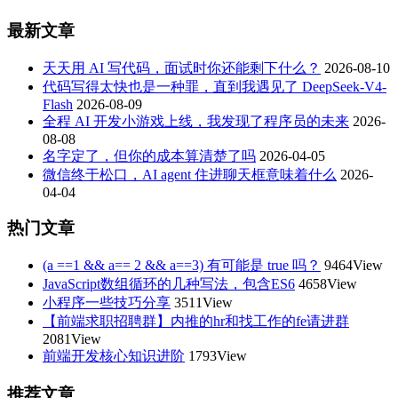
最新文章
天天用 AI 写代码，面试时你还能剩下什么？
2026-08-10
代码写得太快也是一种罪，直到我遇见了 DeepSeek-V4-
Flash
2026-08-09
全程 AI 开发小游戏上线，我发现了程序员的未来
2026-
08-08
名字定了，但你的成本算清楚了吗
2026-04-05
微信终于松口，AI agent 住进聊天框意味着什么
2026-
04-04
热门文章
(a ==1 && a== 2 && a==3) 有可能是 true 吗？
9464View
JavaScript数组循环的几种写法，包含ES6
4658View
小程序一些技巧分享
3511View
【前端求职招聘群】内推的hr和找工作的fe请进群
2081View
前端开发核心知识进阶
1793View
推荐文章