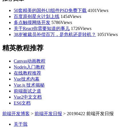
50套精美的国外UI组件PSD免费下载
4101Views
百度原创星火计划上线
1454Views
多点触摸网络开发
5786Views
关于React你需要知道的事儿
1726Views
38岁被裁员补偿百万，是危机还是转机？
1051Views
精英教程推荐
Canvas动画教程
Nodejs入门教程
在线教程推荐
Vue技术内幕
Vue.js 技术揭秘
前端面试之道
Vue2中文文档
ES6文档
前端开发博客
>
前端开发日报
>
20190422 前端开发日报
关于我