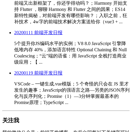
前端又出新框架了，你还学得动吗？；Harmony 开始支
持 Flutter ，聊聊 Harmony 和 Flutter 之间的因果；ES14
新特性揭秘，对前端开发有哪些影响？；入职之前，狂
补技术，4w字的前端技术解决方案送给你（vue3 + ...
20200111 前端开发日报
5个提升你JS编码水平的实例；V8 8.0 JavaScript 引擎降
低堆内存 40%，添加语言特性 Optional Chaining 和 Null
Coalescing；“云”端的语雀：用 JavaScript 全栈打造商业
级应用；【 ...
20200119 前端开发日报
VSCode – 一键生成.vue模版；5 个奇怪的只会在 JS 里才
发生的趣事；JavaScript的强语言之路—另类的JSON序列
化与反序列化；Promise（1）—3分钟掌握最基本的
Promise原理；TypeScript ...
关注我