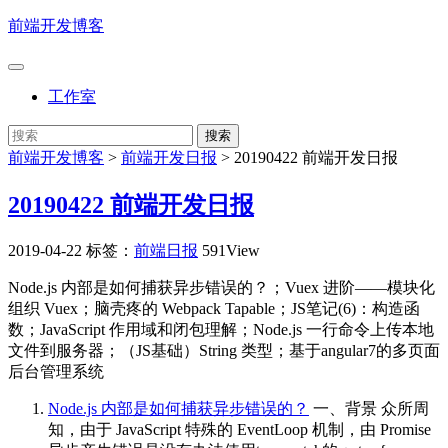
前端开发博客
工作室
前端开发博客
>
前端开发日报
>
20190422 前端开发日报
20190422 前端开发日报
2019-04-22
标签：
前端日报
591View
Node.js 内部是如何捕获异步错误的？；Vuex 进阶——模块化
组织 Vuex；脑壳疼的 Webpack Tapable；JS笔记(6)：构造函
数；JavaScript 作用域和闭包理解；Node.js 一行命令上传本地
文件到服务器；（JS基础）String 类型；基于angular7的多页面
后台管理系统
Node.js 内部是如何捕获异步错误的？
一、背景 众所周
知，由于 JavaScript 特殊的 EventLoop 机制，由 Promise