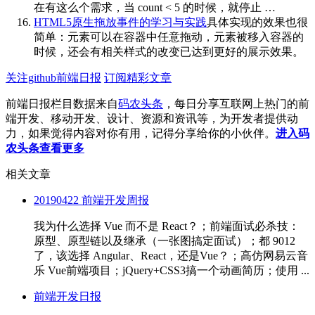
在有这么个需求，当 count < 5 的时候，就停止 …
HTML5原生拖放事件的学习与实践
具体实现的效果也很
简单：元素可以在容器中任意拖动，元素被移入容器的
时候，还会有相关样式的改变已达到更好的展示效果。
关注github前端日报
订阅精彩文章
前端日报栏目数据来自
码农头条
，每日分享互联网上热门的前
端开发、移动开发、设计、资源和资讯等，为开发者提供动
力，如果觉得内容对你有用，记得分享给你的小伙伴。
进入码
农头条查看更多
相关文章
20190422 前端开发周报
我为什么选择 Vue 而不是 React？；前端面试必杀技：
原型、原型链以及继承（一张图搞定面试）；都 9012
了，该选择 Angular、React，还是Vue？；高仿网易云音
乐 Vue前端项目；jQuery+CSS3搞一个动画简历；使用 ...
前端开发日报