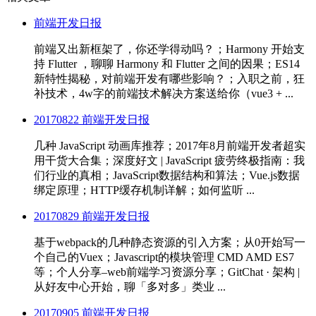
前端开发日报
前端又出新框架了，你还学得动吗？；Harmony 开始支
持 Flutter ，聊聊 Harmony 和 Flutter 之间的因果；ES14
新特性揭秘，对前端开发有哪些影响？；入职之前，狂
补技术，4w字的前端技术解决方案送给你（vue3 + ...
20170822 前端开发日报
几种 JavaScript 动画库推荐；2017年8月前端开发者超实
用干货大合集；深度好文 | JavaScript 疲劳终极指南：我
们行业的真相；JavaScript数据结构和算法；Vue.js数据
绑定原理；HTTP缓存机制详解；如何监听 ...
20170829 前端开发日报
基于webpack的几种静态资源的引入方案；从0开始写一
个自己的Vuex；Javascript的模块管理 CMD AMD ES7
等；个人分享–web前端学习资源分享；GitChat · 架构 |
从好友中心开始，聊「多对多」类业 ...
20170905 前端开发日报