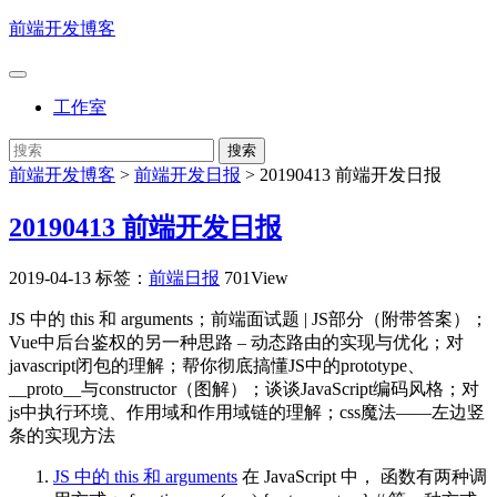
前端开发博客
工作室
前端开发博客
>
前端开发日报
>
20190413 前端开发日报
20190413 前端开发日报
2019-04-13
标签：
前端日报
701View
JS 中的 this 和 arguments；前端面试题 | JS部分（附带答案）；
Vue中后台鉴权的另一种思路 – 动态路由的实现与优化；对
javascript闭包的理解；帮你彻底搞懂JS中的prototype、
__proto__与constructor（图解）；谈谈JavaScript编码风格；对
js中执行环境、作用域和作用域链的理解；css魔法——左边竖
条的实现方法
JS 中的 this 和 arguments
在 JavaScript 中， 函数有两种调