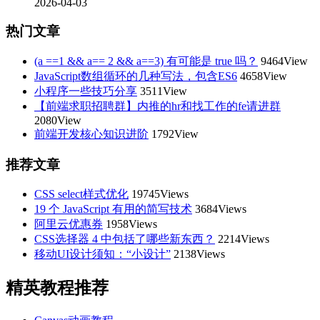
2026-04-03
热门文章
(a ==1 && a== 2 && a==3) 有可能是 true 吗？
9464View
JavaScript数组循环的几种写法，包含ES6
4658View
小程序一些技巧分享
3511View
【前端求职招聘群】内推的hr和找工作的fe请进群
2080View
前端开发核心知识进阶
1792View
推荐文章
CSS select样式优化
19745Views
19 个 JavaScript 有用的简写技术
3684Views
阿里云优惠券
1958Views
CSS选择器 4 中包括了哪些新东西？
2214Views
移动UI设计须知：“小设计”
2138Views
精英教程推荐