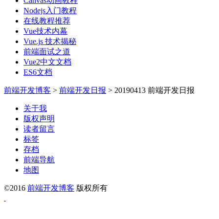
Canvas动画教程
Nodejs入门教程
在线教程推荐
Vue技术内幕
Vue.js 技术揭秘
前端面试之道
Vue2中文文档
ES6文档
前端开发博客
>
前端开发日报
>
20190413 前端开发日报
关于我
版权声明
读者留言
标签
存档
前端导航
地图
©2016
前端开发博客
版权所有