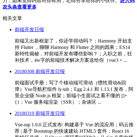
力，如果觉得内容对你有用，记得分享给你的小伙伴。
进入码
农头条查看更多
相关文章
前端开发日报
前端又出新框架了，你还学得动吗？；Harmony 开始支
持 Flutter ，聊聊 Harmony 和 Flutter 之间的因果；ES14
新特性揭秘，对前端开发有哪些影响？；入职之前，狂
补技术，4w字的前端技术解决方案送给你（vue3 + ...
20180308 前端开发日报
前端面试手册；写了个移动端可滑动（惯性滑动&回
弹）Vue导航栏组件 ly-tab；Egg 2.4.1 和 1.13.1 发布，阿
里企业级 Node.js 框架；前端小生面试之看不懂的 []+
{}；Vue 服务端渲染（SSR）；杂谈区 ...
20180319 前端开发日报
Vue-rap 1.0.0 正式发布: 构建基于 Vue 的流应用；码云推
荐 | 基于 Bootstrap 的快速建站 HTML5 套件；React 16