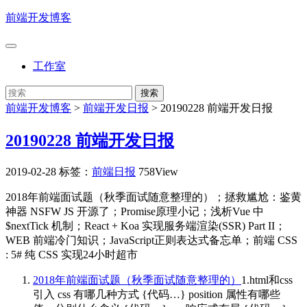
前端开发博客
工作室
前端开发博客
>
前端开发日报
>
20190228 前端开发日报
20190228 前端开发日报
2019-02-28
标签：
前端日报
758View
2018年前端面试题（秋季面试随意整理的）；拯救尴尬：鉴黄
神器 NSFW JS 开源了；Promise原理小记；浅析Vue 中
$nextTick 机制；React + Koa 实现服务端渲染(SSR) Part II；
WEB 前端冷门知识；JavaScript正则表达式备忘单；前端 CSS
: 5# 纯 CSS 实现24小时超市
2018年前端面试题（秋季面试随意整理的）
1.html和css
引入 css 有哪几种方式 {代码…} position 属性有哪些