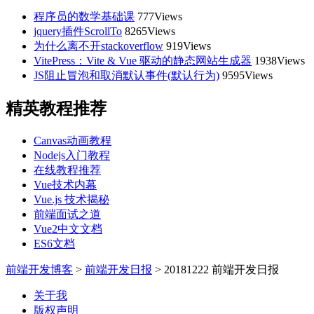
程序员的数学基础课
777Views
jquery插件ScrollTo
8265Views
为什么离不开stackoverflow
919Views
VitePress：Vite & Vue 驱动的静态网站生成器
1938Views
JS阻止冒泡和取消默认事件(默认行为)
9595Views
精英教程推荐
Canvas动画教程
Nodejs入门教程
在线教程推荐
Vue技术内幕
Vue.js 技术揭秘
前端面试之道
Vue2中文文档
ES6文档
前端开发博客
>
前端开发日报
>
20181222 前端开发日报
关于我
版权声明