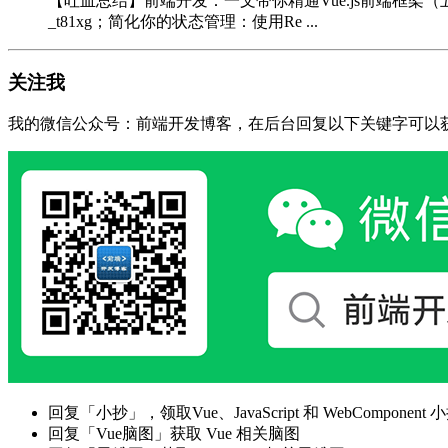
【吐血总结】前端开发：一文带你精通Vue.js前端框架（五）；
_t81xg；简化你的状态管理：使用Re ...
关注我
我的微信公众号：前端开发博客，在后台回复以下关键字可以
回复「小抄」，领取Vue、JavaScript 和 WebComponent 小
回复「Vue脑图」获取 Vue 相关脑图