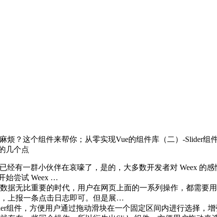
麻烦？这个组件来帮你；从零实现Vue的组件库（二）-Slider组件
道的几个点
面已经有一群小伙伴在哀嚎了，是的，大多数开发者对 Weex 的感情是既
始尝试 Weex …
数据无比重要的时代，用户在网页上面的一系列操作，都需要
，上报一条点击日志即可。但是展…
ider组件，方便用户通过拖动滑块在一个固定区间内进行选择，