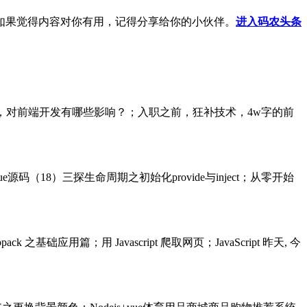
如果觉得内容对你有用，记得分享给你的小伙伴。
进入码农头条
14新特性揭秘，对前端开发有哪些影响？；入职之前，狂补技术，4w字的前
码（18）三探生命周期之初始化provide与inject；从零开始
基础应用篇；用 Javascript 爬取网页；JavaScript 昨天, 今