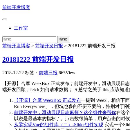
前端开发博客
工作室
前端开发博客
>
前端开发日报
>
20181222 前端开发日报
20181222 前端开发日报
2018-12-22
标签：
前端日报
665View
【开源】合摩 WeexBox 正式发布；前端开发中，滑动展现日志
端开发回顾；fetch 如何请求数据；JS 总结之关于 this 应该知
【开源】合摩 WeexBox 正式发布
一提到 Weex，相信下
Run Everywhere」，但坑也多的不要不要的，特别对于刚开
前端开发中，滑动展现日志麻烦？这个组件来帮你
在这个
以说是最基本的指标了。点击数很简单，用户点击的时候
从零实现Vue的组件库（二）-Slider组件实现
实现一个Sl