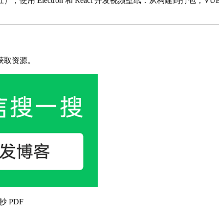
使用 Electron 和 React 开发视频壁纸：从构建到打包；V
获取资源。
抄 PDF