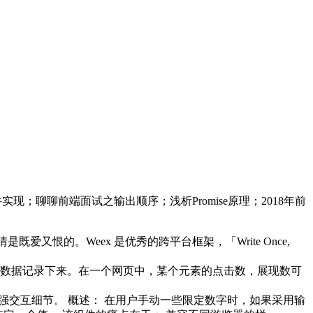
实现；聊聊前端面试之输出顺序；浅析Promise原理；2018年前
爱又恨的。Weex 是优秀的跨平台框架，「Write Once,
用数据记录下来。在一个网页中，某个元素的点击数，展现数可
增强交互细节。 概述： 在用户手动一些限定数字时，如果采用输