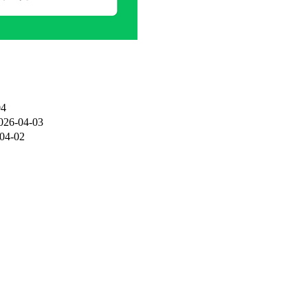
04
026-04-03
04-02