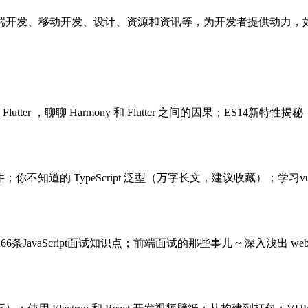
端开发、移动开发、设计、资源和资讯等，为开发者提供动力，
utter ，聊聊 Harmony 和 Flutter 之间的因果；ES
知道的 TypeScript 泛型（万字长文，建议收藏）；学习vue源
vaScript面试知识点；前端面试的那些事儿 ~ 深入浅出 webpack 之