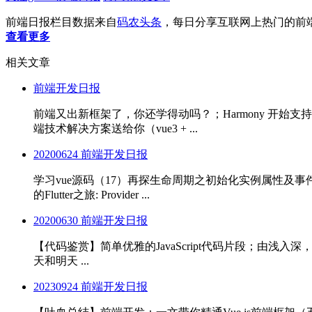
前端日报栏目数据来自
码农头条
，每日分享互联网上热门的前
查看更多
相关文章
前端开发日报
前端又出新框架了，你还学得动吗？；Harmony 开始支持 Fl
端技术解决方案送给你（vue3 + ...
20200624 前端开发日报
学习vue源码（17）再探生命周期之初始化实例属性及事件；你不
的Flutter之旅: Provider ...
20200630 前端开发日报
【代码鉴赏】简单优雅的JavaScript代码片段；由浅入深，66条Ja
天和明天 ...
20230924 前端开发日报