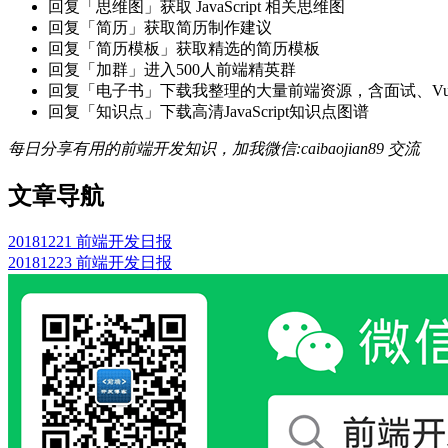
回复「思维图」获取 JavaScript 相关思维图
回复「简历」获取简历制作建议
回复「简历模板」获取精选的简历模板
回复「加群」进入500人前端精英群
回复「电子书」下载我整理的大量前端资源，含面试、Vue实战项
回复「知识点」下载高清JavaScript知识点图谱
每日分享有用的前端开发知识，加我微信:caibaojian89 交流
文章导航
20181221 前端开发日报
20181223 前端开发日报