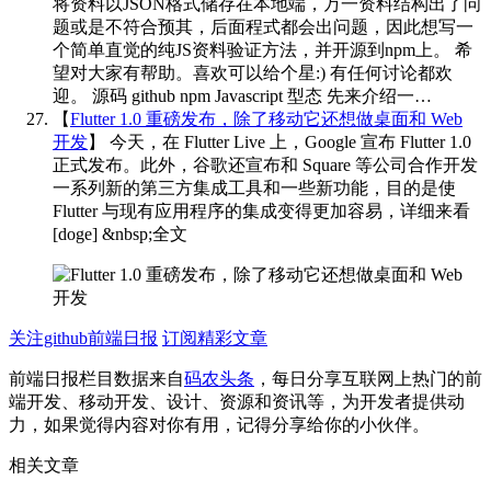
将资料以JSON格式储存在本地端，万一资料结构出了问
题或是不符合预其，后面程式都会出问题，因此想写一
个简单直觉的纯JS资料验证方法，并开源到npm上。 希
望对大家有帮助。喜欢可以给个星:) 有任何讨论都欢
迎。 源码 github npm Javascript 型态 先来介绍一…
【
Flutter 1.0 重磅发布，除了移动它还想做桌面和 Web
开发
】
今天，在 Flutter Live 上，Google 宣布 Flutter 1.0
正式发布。此外，谷歌还宣布和 Square 等公司合作开发
一系列新的第三方集成工具和一些新功能，目的是使
Flutter 与现有应用程序的集成变得更加容易，详细来看
[doge] ​​​&nbsp;全文
关注github前端日报
订阅精彩文章
前端日报栏目数据来自
码农头条
，每日分享互联网上热门的前
端开发、移动开发、设计、资源和资讯等，为开发者提供动
力，如果觉得内容对你有用，记得分享给你的小伙伴。
相关文章