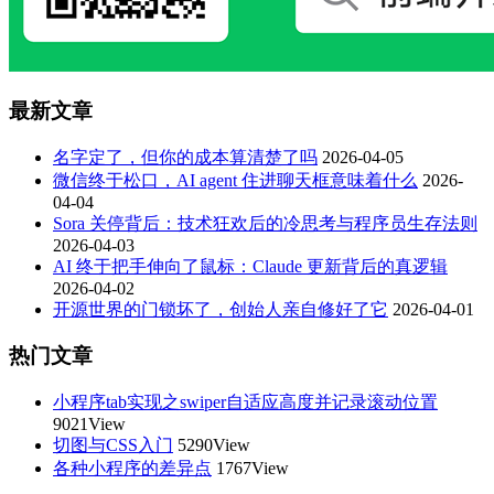
最新文章
名字定了，但你的成本算清楚了吗
2026-04-05
微信终于松口，AI agent 住进聊天框意味着什么
2026-
04-04
Sora 关停背后：技术狂欢后的冷思考与程序员生存法则
2026-04-03
AI 终于把手伸向了鼠标：Claude 更新背后的真逻辑
2026-04-02
开源世界的门锁坏了，创始人亲自修好了它
2026-04-01
热门文章
小程序tab实现之swiper自适应高度并记录滚动位置
9021View
切图与CSS入门
5290View
各种小程序的差异点
1767View