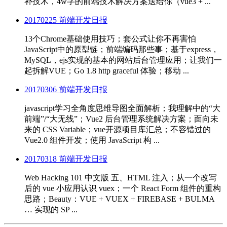
补技术，4w字的前端技术解决方案送给你（vue3 + ...
20170225 前端开发日报
13个Chrome基础使用技巧；套公式让你不再害怕
JavaScript中的原型链；前端编码那些事；基于express，
MySQL，ejs实现的基本的网站后台管理应用；让我们一
起拆解VUE；Go 1.8 http graceful 体验；移动 ...
20170306 前端开发日报
javascript学习全角度思维导图全面解析；我理解中的“大
前端”/“大无线”；Vue2 后台管理系统解决方案；面向未
来的 CSS Variable；vue开源项目库汇总；不容错过的
Vue2.0 组件开发；使用 JavaScript 构 ...
20170318 前端开发日报
Web Hacking 101 中文版 五、HTML 注入；从一个改写
后的 vue 小应用认识 vuex；一个 React Form 组件的重构
思路；Beauty：VUE + VUEX + FIREBASE + BULMA
… 实现的 SP ...