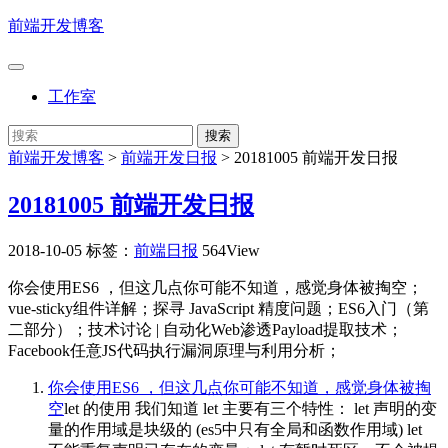
前端开发博客
工作室
前端开发博客
>
前端开发日报
>
20181005 前端开发日报
20181005 前端开发日报
2018-10-05
标签：
前端日报
564View
你会使用ES6 ，但这几点你可能不知道，感觉身体被掏空；
vue-sticky组件详解；探寻 JavaScript 精度问题；ES6入门（第
二部分）；技术讨论 | 自动化Web渗透Payload提取技术；
Facebook任意JS代码执行漏洞原理与利用分析；
你会使用ES6 ，但这几点你可能不知道，感觉身体被掏
空
let 的使用 我们知道 let 主要有三个特性： let 声明的变
量的作用域是块级的 (es5中只有全局和函数作用域) let