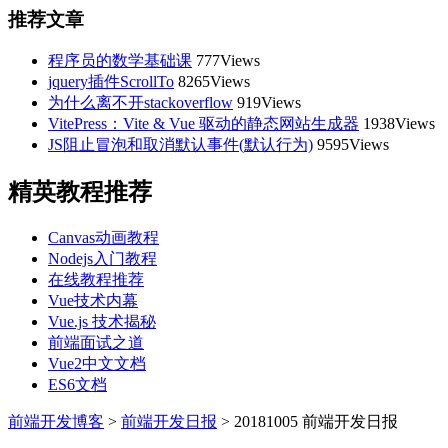
推荐文章
程序员的数学基础课
777Views
jquery插件ScrollTo
8265Views
为什么离不开stackoverflow
919Views
VitePress：Vite & Vue 驱动的静态网站生成器
1938Views
JS阻止冒泡和取消默认事件(默认行为)
9595Views
精英教程推荐
Canvas动画教程
Nodejs入门教程
在线教程推荐
Vue技术内幕
Vue.js 技术揭秘
前端面试之道
Vue2中文文档
ES6文档
前端开发博客
>
前端开发日报
>
20181005 前端开发日报