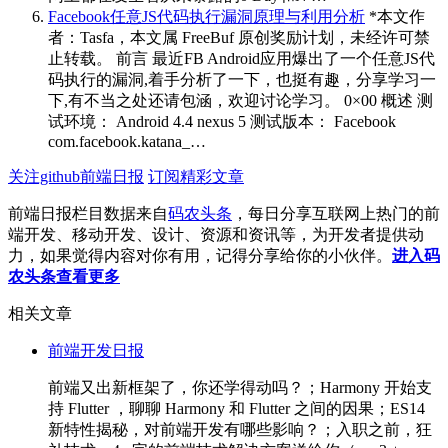
Facebook任意JS代码执行漏洞原理与利用分析
*本文作
者：Tasfa，本文属 FreeBuf 原创奖励计划，未经许可禁
止转载。 前言 最近FB Android应用爆出了一个任意JS代
码执行的漏洞,着手分析了一下，也挺有趣，分享学习一
下,有不当之处还请包涵，欢迎讨论学习。 0×00 概述 测
试环境： Android 4.4 nexus 5 测试版本： Facebook
com.facebook.katana_…
关注github前端日报
订阅精彩文章
前端日报栏目数据来自
码农头条
，每日分享互联网上热门的前
端开发、移动开发、设计、资源和资讯等，为开发者提供动
力，如果觉得内容对你有用，记得分享给你的小伙伴。
进入码
农头条查看更多
相关文章
前端开发日报
前端又出新框架了，你还学得动吗？；Harmony 开始支
持 Flutter ，聊聊 Harmony 和 Flutter 之间的因果；ES14
新特性揭秘，对前端开发有哪些影响？；入职之前，狂