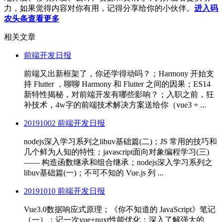
力，如果觉得内容对你有用，记得分享给你的小伙伴。
进入码
农头条查看更多
相关文章
前端开发日报
前端又出新框架了，你还学得动吗？；Harmony 开始支
持 Flutter ，聊聊 Harmony 和 Flutter 之间的因果；ES14
新特性揭秘，对前端开发有哪些影响？；入职之前，狂
补技术，4w字的前端技术解决方案送给你（vue3 + ...
20191002 前端开发日报
nodejs深入学习系列之libuv基础篇(二)；JS 常用的技巧和
几个鲜为人知的特性；javascript面向对象编程学习(三)
—— 构造函数继承和组合继承；nodejs深入学习系列之
libuv基础篇(一)；不可不知的 Vue.js 列 ...
20191010 前端开发日报
Vue3.0数据响应式原理；《你不知道的 JavaScript》笔记
（一）；记一次vue+nuxt性能优化；深入了解强大的