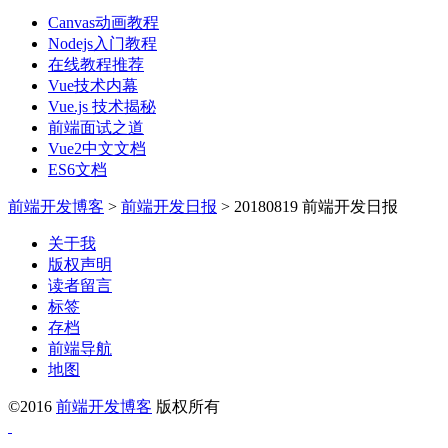
Canvas动画教程
Nodejs入门教程
在线教程推荐
Vue技术内幕
Vue.js 技术揭秘
前端面试之道
Vue2中文文档
ES6文档
前端开发博客
>
前端开发日报
>
20180819 前端开发日报
关于我
版权声明
读者留言
标签
存档
前端导航
地图
©2016
前端开发博客
版权所有