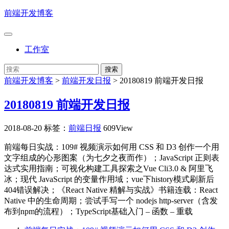
前端开发博客
工作室
前端开发博客
>
前端开发日报
>
20180819 前端开发日报
20180819 前端开发日报
2018-08-20
标签：
前端日报
609View
前端每日实战：109# 视频演示如何用 CSS 和 D3 创作一个用
文字组成的心形图案（为七夕之夜而作）；JavaScript 正则表
达式实用指南；可视化构建工具探索之Vue Cli3.0 & 阿里飞
冰；现代 JavaScript 的变量作用域；vue下history模式刷新后
404错误解决；《React Native 精解与实战》书籍连载：React
Native 中的生命周期；尝试手写一个 nodejs http-server（含发
布到npm的流程）；TypeScript基础入门 – 函数 – 重载