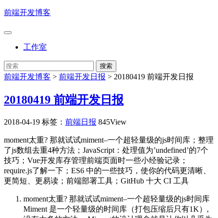
前端开发博客
工作室
前端开发博客
>
前端开发日报
>
20180419 前端开发日报
20180419 前端开发日报
2018-04-19
标签：
前端日报
845View
moment太重? 那就试试miment–一个超轻量级的js时间库；整理
了js数组去重4种方法；JavaScript：处理值为’undefined’的7个
技巧；Vue开发库存管理前端页面时一些小经验记录；
require.js了解一下；ES6 中的一些技巧，使你的代码更清晰、
更简短、更易读；前端部署工具；GitHub 十大 CI 工具
moment太重? 那就试试miment–一个超轻量级的js时间库
Miment 是一个轻量级的时间库（打包压缩后只有1K）,