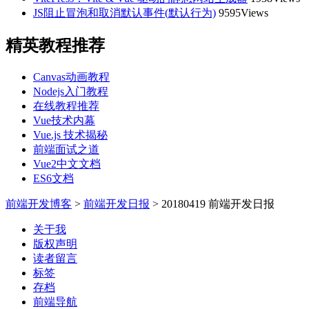
JS阻止冒泡和取消默认事件(默认行为)
9595Views
精英教程推荐
Canvas动画教程
Nodejs入门教程
在线教程推荐
Vue技术内幕
Vue.js 技术揭秘
前端面试之道
Vue2中文文档
ES6文档
前端开发博客
>
前端开发日报
>
20180419 前端开发日报
关于我
版权声明
读者留言
标签
存档
前端导航