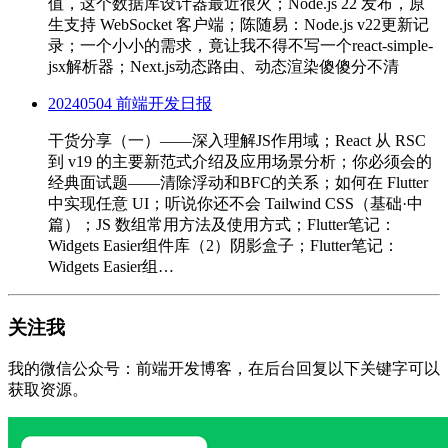
值，这个数据库设计器最近很火；Node.js 22 发布，原
生支持 WebSocket 客户端；陈随易：Node.js v22更新记
录；一个小小的需求，竟让我不得不写一个react-simple-
jsx解析器；Next.js动态路由、动态渲染傻傻分不清
20240504 前端开发日报
干货分享（一）——深入理解JS作用域；React 从 RSC
到 v19 的主要新范式介绍及应用场景分析；你必须会的
经典面试题——清除浮动和BFC的关系；如何在 Flutter
中实现任意 UI；听说你还不会 Tailwind CSS（基础·中
篇）；JS 数组常用方法及使用方式；Flutter笔记：
Widgets Easier组件库（2）阴影盒子；Flutter笔记：
Widgets Easier组…
关注我
我的微信公众号：前端开发博客，在后台回复以下关键字可以
获取资源。