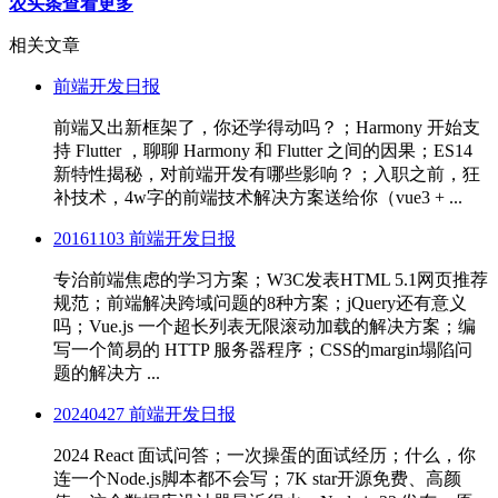
农头条查看更多
相关文章
前端开发日报
前端又出新框架了，你还学得动吗？；Harmony 开始支
持 Flutter ，聊聊 Harmony 和 Flutter 之间的因果；ES14
新特性揭秘，对前端开发有哪些影响？；入职之前，狂
补技术，4w字的前端技术解决方案送给你（vue3 + ...
20161103 前端开发日报
专治前端焦虑的学习方案；W3C发表HTML 5.1网页推荐
规范；前端解决跨域问题的8种方案；jQuery还有意义
吗；Vue.js 一个超长列表无限滚动加载的解决方案；编
写一个简易的 HTTP 服务器程序；CSS的margin塌陷问
题的解决方 ...
20240427 前端开发日报
2024 React 面试问答；一次操蛋的面试经历；什么，你
连一个Node.js脚本都不会写；7K star开源免费、高颜