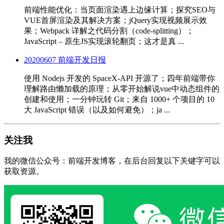
前端性能优化：当页面渲染遇上边缘计算；探究SEO与
VUE首屏渲染及其解决方案；jQuery实现视频展示效
果；Webpack 详解之代码分割（code-splitting）；
JavaScript – 原生JS实现滚轮翻页；这才是真 ...
20200607 前端开发日报
使用 Nodejs 开发的 SpaceX-API 开源了；四年前端带你
理解路由懒加载的原理；从零开始解说vue中动态组件的
创建和使用；一分钟玩转 Git；来自 1000+ 个项目的 10
大 JavaScript 错误（以及如何避免）；ja ...
关注我
我的微信公众号：前端开发博客，在后台回复以下关键字可以
获取资源。