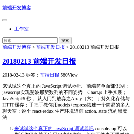
前端开发博客
工作室
前端开发博客
>
前端开发日报
>
20180213 前端开发日报
20180213 前端开发日报
2018-02-13
标签：
前端日报
580View
来试试这个真正的 JavaScript 调试器吧；前端简单面部识别；
javascript实现斐波那契数列的不同姿势；Chart.js 上手实践；
JavaScript30秒， 从入门到放弃之Array（六）；持久化存储与
HTTP缓存；手把手教你用nodejs+express搭建一个简易的多人
聊天室；说个 react-redux 生产环境追踪 action, state 流的黑魔
法
来试试这个真正的 JavaScript 调试器吧
console.log 可以