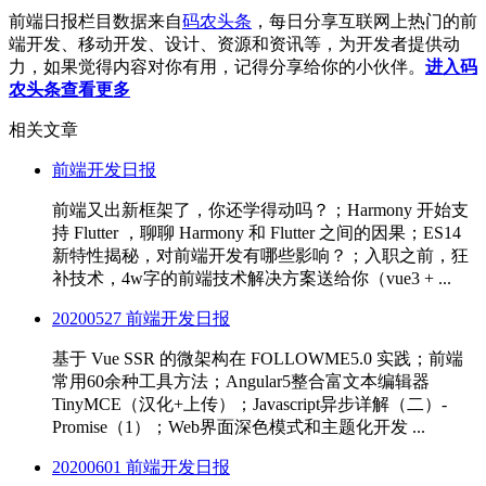
前端日报栏目数据来自
码农头条
，每日分享互联网上热门的前
端开发、移动开发、设计、资源和资讯等，为开发者提供动
力，如果觉得内容对你有用，记得分享给你的小伙伴。
进入码
农头条查看更多
相关文章
前端开发日报
前端又出新框架了，你还学得动吗？；Harmony 开始支
持 Flutter ，聊聊 Harmony 和 Flutter 之间的因果；ES14
新特性揭秘，对前端开发有哪些影响？；入职之前，狂
补技术，4w字的前端技术解决方案送给你（vue3 + ...
20200527 前端开发日报
基于 Vue SSR 的微架构在 FOLLOWME5.0 实践；前端
常用60余种工具方法；Angular5整合富文本编辑器
TinyMCE（汉化+上传）；Javascript异步详解（二）-
Promise（1）；Web界面深色模式和主题化开发 ...
20200601 前端开发日报