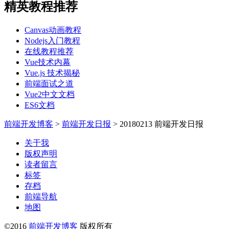
精英教程推荐
Canvas动画教程
Nodejs入门教程
在线教程推荐
Vue技术内幕
Vue.js 技术揭秘
前端面试之道
Vue2中文文档
ES6文档
前端开发博客
>
前端开发日报
>
20180213 前端开发日报
关于我
版权声明
读者留言
标签
存档
前端导航
地图
©2016
前端开发博客
版权所有