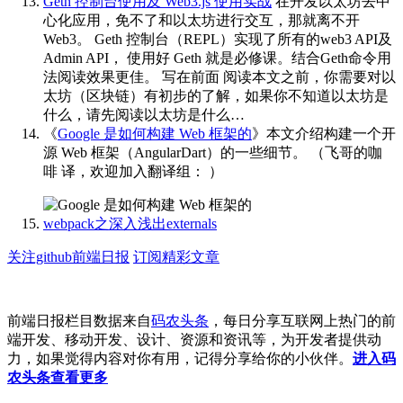
Geth 控制台使用及 Web3.js 使用实战
在开发以太坊去中
心化应用，免不了和以太坊进行交互，那就离不开
Web3。 Geth 控制台（REPL）实现了所有的web3 API及
Admin API， 使用好 Geth 就是必修课。结合Geth命令用
法阅读效果更佳。 写在前面 阅读本文之前，你需要对以
太坊（区块链）有初步的了解，如果你不知道以太坊是
什么，请先阅读以太坊是什么…
《
Google 是如何构建 Web 框架的
》本文介绍构建一个开
源 Web 框架（AngularDart）的一些细节。
（飞哥的咖
啡 译，欢迎加入翻译组：
） ​​​
webpack之深入浅出externals
关注github前端日报
订阅精彩文章
前端日报栏目数据来自
码农头条
，每日分享互联网上热门的前
端开发、移动开发、设计、资源和资讯等，为开发者提供动
力，如果觉得内容对你有用，记得分享给你的小伙伴。
进入码
农头条查看更多