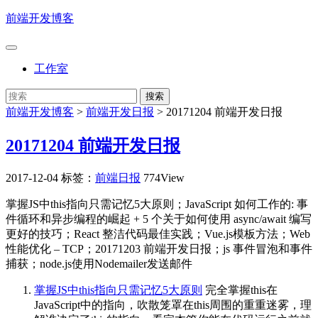
前端开发博客
工作室
前端开发博客
>
前端开发日报
>
20171204 前端开发日报
20171204 前端开发日报
2017-12-04
标签：
前端日报
774View
掌握JS中this指向只需记忆5大原则；JavaScript 如何工作的: 事
件循环和异步编程的崛起 + 5 个关于如何使用 async/await 编写
更好的技巧；React 整洁代码最佳实践；Vue.js模板方法；Web
性能优化 – TCP；20171203 前端开发日报；js 事件冒泡和事件
捕获；node.js使用Nodemailer发送邮件
掌握JS中this指向只需记忆5大原则
完全掌握this在
JavaScript中的指向，吹散笼罩在this周围的重重迷雾，理