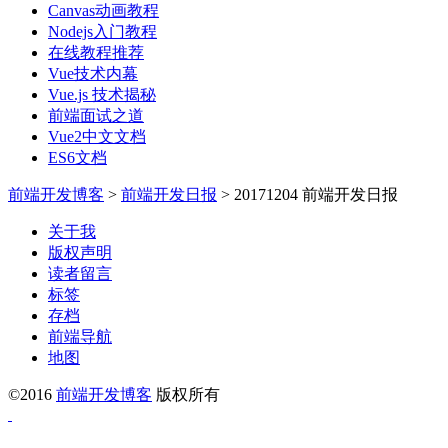
Canvas动画教程
Nodejs入门教程
在线教程推荐
Vue技术内幕
Vue.js 技术揭秘
前端面试之道
Vue2中文文档
ES6文档
前端开发博客
>
前端开发日报
>
20171204 前端开发日报
关于我
版权声明
读者留言
标签
存档
前端导航
地图
©2016
前端开发博客
版权所有