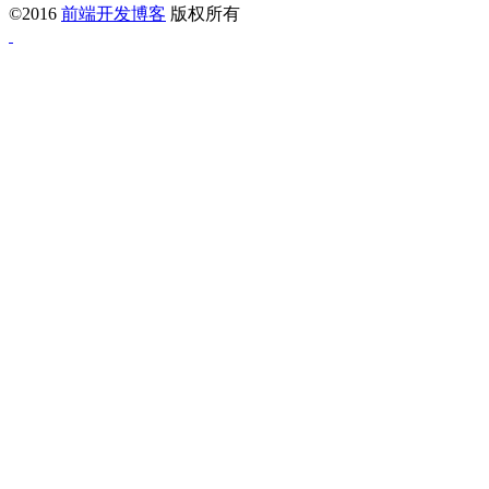
©2016
前端开发博客
版权所有