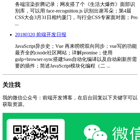
务端渲染折腾记录；网友搭了个《生活大爆炸》面部识
别库，可以用 face-recognition.js 识别出谢耳朵；第4届
CSS大会3月31日相约厦门，与行业CSS专家面对面；Pro
...
20180320 前端开发日报
JavaScript异步史；Vue 再来唠唠双向同步；vue写的功能
最齐全的cnode社区网站；详解promise；使用
gulp+browser-sync搭建Sass自动化编译以及自动刷新所需
要的插件；简述JavaScript模块化编程（二 ...
关注我
我的微信公众号：前端开发博客，在后台回复以下关键字可以
获取资源。