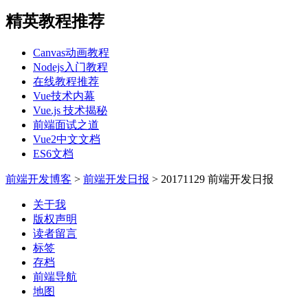
精英教程推荐
Canvas动画教程
Nodejs入门教程
在线教程推荐
Vue技术内幕
Vue.js 技术揭秘
前端面试之道
Vue2中文文档
ES6文档
前端开发博客
>
前端开发日报
>
20171129 前端开发日报
关于我
版权声明
读者留言
标签
存档
前端导航
地图