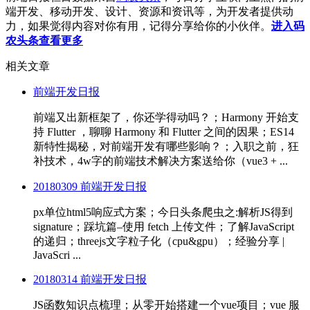
端开发、移动开发、设计、资源和资讯等，为开发者提供动
力，如果觉得内容对你有用，记得分享给你的小伙伴。
进入码
农头条查看更多
相关文章
前端开发日报
前端又出新框架了，你还学得动吗？；Harmony 开始支
持 Flutter ，聊聊 Harmony 和 Flutter 之间的因果；ES14
新特性揭秘，对前端开发有哪些影响？；入职之前，狂
补技术，4w字的前端技术解决方案送给你（vue3 + ...
20180309 前端开发日报
px单位html5响应式方案；今日头条爬虫之:解析JS得到
signature；踩坑篇–使用 fetch 上传文件；了解JavaScript
的递归；threejs文字粒子化（cpu&gpu）；经验分享 |
JavaScri ...
20180314 前端开发日报
JS函数知识点梳理；从零开始搭建一个vue项目；vue 服