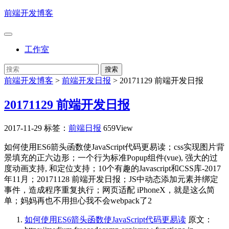
前端开发博客
工作室
前端开发博客
>
前端开发日报
>
20171129 前端开发日报
20171129 前端开发日报
2017-11-29
标签：
前端日报
659View
如何使用ES6箭头函数使JavaScript代码更易读；css实现图片背
景填充的正六边形；一个行为标准Popup组件(vue), 强大的过
度动画支持, 和定位支持；10个有趣的Javascript和CSS库-2017
年11月；20171128 前端开发日报；JS中动态添加元素并绑定
事件，造成程序重复执行；网页适配 iPhoneX，就是这么简
单；妈妈再也不用担心我不会webpack了2
如何使用ES6箭头函数使JavaScript代码更易读
原文：