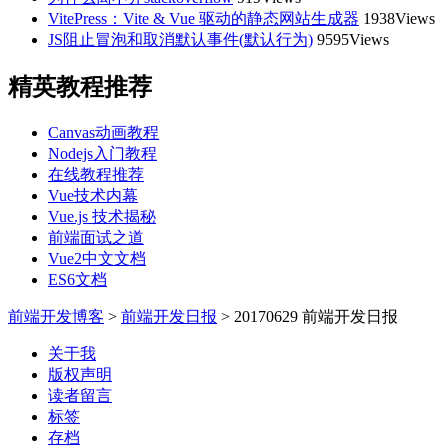
VitePress：Vite & Vue 驱动的静态网站生成器
1938Views
JS阻止冒泡和取消默认事件(默认行为)
9595Views
精英教程推荐
Canvas动画教程
Nodejs入门教程
在线教程推荐
Vue技术内幕
Vue.js 技术揭秘
前端面试之道
Vue2中文文档
ES6文档
前端开发博客
>
前端开发日报
>
20170629 前端开发日报
关于我
版权声明
读者留言
标签
存档