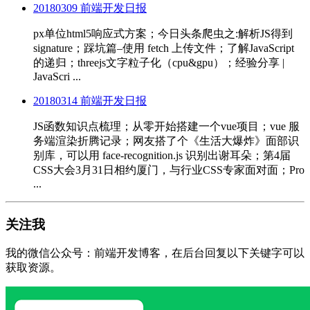
20180309 前端开发日报
px单位html5响应式方案；今日头条爬虫之:解析JS得到
signature；踩坑篇–使用 fetch 上传文件；了解JavaScript
的递归；threejs文字粒子化（cpu&gpu）；经验分享 |
JavaScri ...
20180314 前端开发日报
JS函数知识点梳理；从零开始搭建一个vue项目；vue 服
务端渲染折腾记录；网友搭了个《生活大爆炸》面部识
别库，可以用 face-recognition.js 识别出谢耳朵；第4届
CSS大会3月31日相约厦门，与行业CSS专家面对面；Pro
...
关注我
我的微信公众号：前端开发博客，在后台回复以下关键字可以
获取资源。