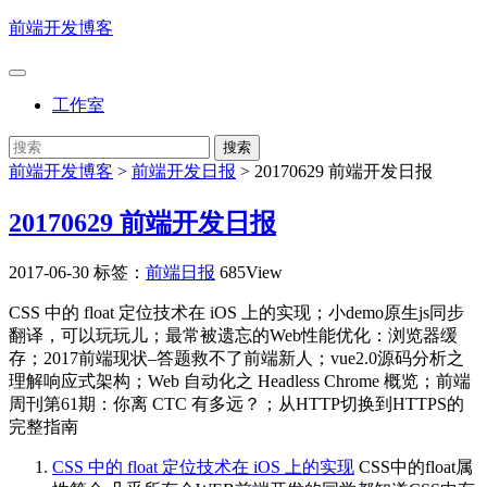
前端开发博客
工作室
前端开发博客
>
前端开发日报
>
20170629 前端开发日报
20170629 前端开发日报
2017-06-30
标签：
前端日报
685View
CSS 中的 float 定位技术在 iOS 上的实现；小demo原生js同步
翻译，可以玩玩儿；最常被遗忘的Web性能优化：浏览器缓
存；2017前端现状–答题救不了前端新人；vue2.0源码分析之
理解响应式架构；Web 自动化之 Headless Chrome 概览；前端
周刊第61期：你离 CTC 有多远？；从HTTP切换到HTTPS的
完整指南
CSS 中的 float 定位技术在 iOS 上的实现
CSS中的float属