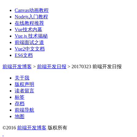
Canvas动画教程
Nodejs入门教程
在线教程推荐
Vue技术内幕
Vue.js 技术揭秘
前端面试之道
Vue2中文文档
ES6文档
前端开发博客
>
前端开发日报
>
20170323 前端开发日报
关于我
版权声明
读者留言
标签
存档
前端导航
地图
©2016
前端开发博客
版权所有