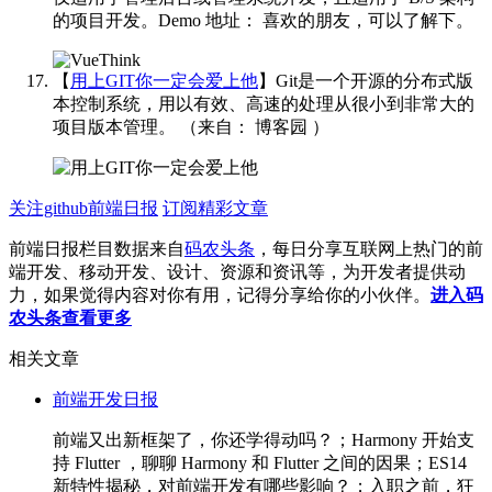
的项目开发。Demo 地址：
喜欢的朋友，可以了解下。 ​​​
【
用上GIT你一定会爱上他
】Git是一个开源的分布式版
本控制系统，用以有效、高速的处理从很小到非常大的
项目版本管理。
（来自： 博客园 ） ​​​​
关注github前端日报
订阅精彩文章
前端日报栏目数据来自
码农头条
，每日分享互联网上热门的前
端开发、移动开发、设计、资源和资讯等，为开发者提供动
力，如果觉得内容对你有用，记得分享给你的小伙伴。
进入码
农头条查看更多
相关文章
前端开发日报
前端又出新框架了，你还学得动吗？；Harmony 开始支
持 Flutter ，聊聊 Harmony 和 Flutter 之间的因果；ES14
新特性揭秘，对前端开发有哪些影响？；入职之前，狂