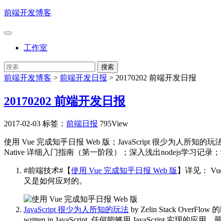
前端开发博客
工作室
前端开发博客
>
前端开发日报
>
20170202 前端开发日报
20170202 前端开发日报
2017-02-03
标签：
前端日报
795View
使用 Vue 完成知乎日报 Web 版；JavaScript 很少为人所知的玩法；小程序
Native 详细入门指南（第一阶段）；深入浅出nodejs学习
#前端技术#【
使用 Vue 完成知乎日报 Web 版
】详见：
V
又是如何应对的。 ​​​
JavaScript 很少为人所知的玩法
by Zelin
Stack OverFlow 
written in JavaScript. 任何能够用 JavaScript 实现的