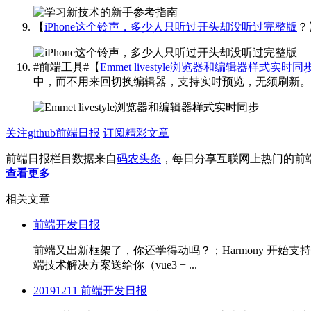
【
iPhone这个铃声，多少人只听过开头却没听过完整版
？
#前端工具#【
Emmet livestyle浏览器和编辑器样式实时同
中，而不用来回切换编辑器，支持实时预览，无须刷新。
关注github前端日报
订阅精彩文章
前端日报栏目数据来自
码农头条
，每日分享互联网上热门的前
查看更多
相关文章
前端开发日报
前端又出新框架了，你还学得动吗？；Harmony 开始支持 Fl
端技术解决方案送给你（vue3 + ...
20191211 前端开发日报