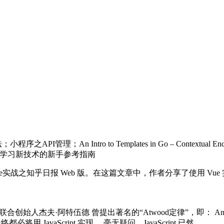
之API管理；An Intro to Templates in Go – Context
记录；学习新技术的新手参考指南
ue实战之知乎日报 Web 版。在这篇文章中，作者分享了使用 V
的联合创始人杰夫·阿特伍德 曾提出著名的“Atwood定律”，即： Any application that
应用，最终都必将用 JavaScript 实现。 毫无疑问，JavaScript 已然…