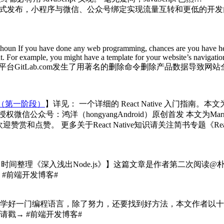
正式发布，小程序与微信、公众号绑定实现流量互转和更低的开发
lhoun
If you have done any web programming, chances are you have hear
ent. For example, you might have a template for your website’s navigatio
平台GitLab.com发生了用著名的删除命令删除产品数据导致网
指南（第一阶段）
】详见：
一个详细的 React Native 入门
授权微信公众号：鸿洋（hongyangAndroid）原创首发 本文
 注：原创不容易，欢迎赞赏和点赞。 更多关于React Native知识请关注简书
间整理《深入浅出Node.js》】这篇文章是作者第二次阅读@朴
#前端开发博客# ​​​
学好一门编程语言，除了努力，还要找到好方法，本文作者以十
请戳→
#前端开发博客# ​​​