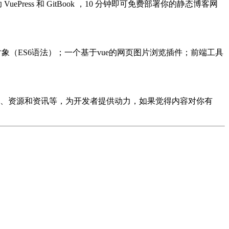
ePress 和 GitBook ，10 分钟即可免费部署你的静态博客网
e对象（ES6语法）；一个基于vue的网页图片浏览插件；前端工具
设计、资源和资讯等，为开发者提供动力，如果觉得内容对你有