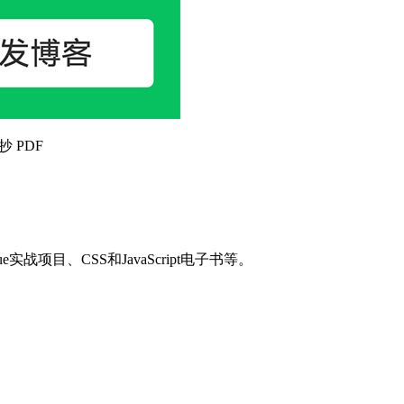
抄 PDF
目、CSS和JavaScript电子书等。