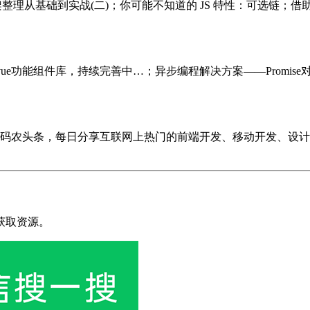
框架整理从基础到实战(二)；你可能不知道的 JS 特性：可选链；借助 Vu
个vue功能组件库，持续完善中…；异步编程解决方案——Promis
数据来自码农头条，每日分享互联网上热门的前端开发、移动开发、
获取资源。