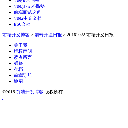
Vue技术内幕
Vue.js 技术揭秘
前端面试之道
Vue2中文文档
ES6文档
前端开发博客
>
前端开发日报
>
20161022 前端开发日报
关于我
版权声明
读者留言
标签
存档
前端导航
地图
©2016
前端开发博客
版权所有