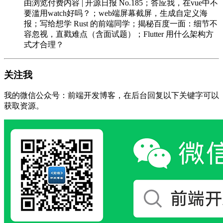
由浏览付费内容 | 开源日报 No.185；答应我，在vue中不
要滥用watch好吗？；web端屏幕截屏，生成自定义海
报；写给想学 Rust 的前端同学；揭秘百度一面：细节不
容忽视，直戳难点（含面试题）；Flutter 用什么架构方
式才合理？
关注我
我的微信公众号：前端开发博客，在后台回复以下关键字可以
获取资源。