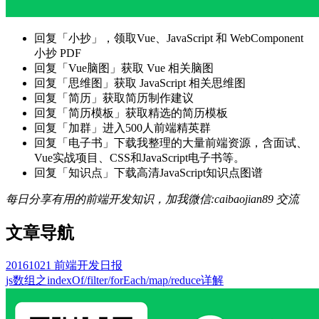
回复「小抄」，领取Vue、JavaScript 和 WebComponent
小抄 PDF
回复「Vue脑图」获取 Vue 相关脑图
回复「思维图」获取 JavaScript 相关思维图
回复「简历」获取简历制作建议
回复「简历模板」获取精选的简历模板
回复「加群」进入500人前端精英群
回复「电子书」下载我整理的大量前端资源，含面试、
Vue实战项目、CSS和JavaScript电子书等。
回复「知识点」下载高清JavaScript知识点图谱
每日分享有用的前端开发知识，加我微信:caibaojian89 交流
文章导航
20161021 前端开发日报
js数组之indexOf/filter/forEach/map/reduce详解