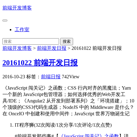
前端开发博客
工作室
前端开发博客
>
前端开发日报
>
20161022 前端开发日报
20161022 前端开发日报
2016-10-23
标签：
前端日报
742View
《JavaScript 闯关记》之函数；CSS 行内对齐的黑魔法；Yarn
一个新的 JavaScript包管理器；如何选择优秀的Web开发工
具/IDE；《Angular2 从开发到部署系列》之「环境搭建」；10
个顶级的CSS3代码生成器；NodeJS 中的 Middleware 是什么？
在 OnceIO 中创建和使用中间件；JavaScript 世界万物诞生记
IT程序狮
(
32次阅读
/
1次分享
/
1次评论
/
1次点赞
)
#前端开发那些事#【
《JavaScript 闯关记》之函数
】详