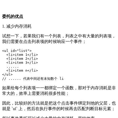
委托的优点
1. 减少内存消耗
试想一下，若果我们有一个列表，列表之中有大量的列表项，
我们需要在点击列表项的时候响应一个事件；
<ul id="list">

  <li>item 1</li>

  <li>item 2</li>

  <li>item 3</li>

  ......

  <li>item n</li>

</ul>

如果给每个列表项一一都绑定一个函数，那对于内存消耗是非
常大的，效率上需要消耗很多性能；
因此，比较好的方法就是把这个点击事件绑定到他的父层，也
就是 `ul` 上，然后在执行事件的时候再去匹配判断目标元素；