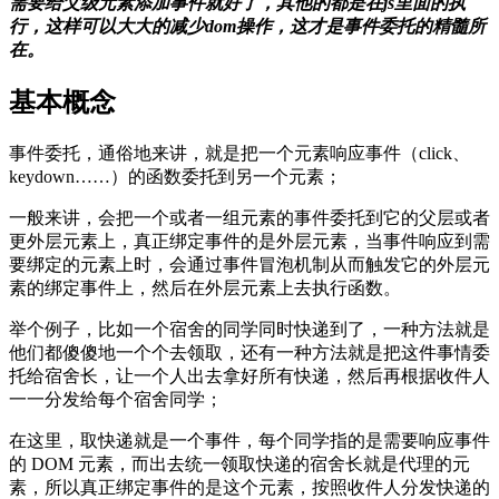
需要给父级元素添加事件就好了，其他的都是在js里面的执
行，这样可以大大的减少dom操作，这才是事件委托的精髓所
在。
基本概念
事件委托，通俗地来讲，就是把一个元素响应事件（click、
keydown……）的函数委托到另一个元素；
一般来讲，会把一个或者一组元素的事件委托到它的父层或者
更外层元素上，真正绑定事件的是外层元素，当事件响应到需
要绑定的元素上时，会通过事件冒泡机制从而触发它的外层元
素的绑定事件上，然后在外层元素上去执行函数。
举个例子，比如一个宿舍的同学同时快递到了，一种方法就是
他们都傻傻地一个个去领取，还有一种方法就是把这件事情委
托给宿舍长，让一个人出去拿好所有快递，然后再根据收件人
一一分发给每个宿舍同学；
在这里，取快递就是一个事件，每个同学指的是需要响应事件
的 DOM 元素，而出去统一领取快递的宿舍长就是代理的元
素，所以真正绑定事件的是这个元素，按照收件人分发快递的