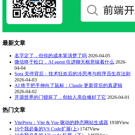
最新文章
名字定了，但你的成本算清楚了吗
2026-04-05
微信终于松口，AI agent 住进聊天框意味着什么
2026-
04-04
Sora 关停背后：技术狂欢后的冷思考与程序员生存法则
2026-04-03
AI 终于把手伸向了鼠标：Claude 更新背后的真逻辑
2026-04-02
开源世界的门锁坏了，创始人亲自修好了它
2026-04-01
热门文章
VitePress：Vite & Vue 驱动的静态网站生成器
1938View
10个我必备的VS Code扩展(上)
1747View