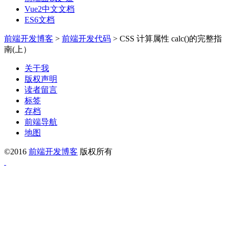
Vue2中文文档
ES6文档
前端开发博客
>
前端开发代码
>
CSS 计算属性 calc()的完整指
南(上）
关于我
版权声明
读者留言
标签
存档
前端导航
地图
©2016
前端开发博客
版权所有