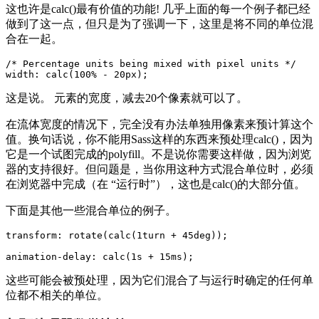
这也许是calc()最有价值的功能! 几乎上面的每一个例子都已经
做到了这一点，但只是为了强调一下，这里是将不同的单位混
合在一起。
/* Percentage units being mixed with pixel units */

width: calc(100% - 20px);
这是说。 元素的宽度，减去20个像素就可以了。
在流体宽度的情况下，完全没有办法单独用像素来预计算这个
值。换句话说，你不能用Sass这样的东西来预处理calc()，因为
它是一个试图完成的polyfill。不是说你需要这样做，因为浏览
器的支持很好。但问题是，当你用这种方式混合单位时，必须
在浏览器中完成（在 “运行时”），这也是calc()的大部分值。
下面是其他一些混合单位的例子。
transform: rotate(calc(1turn + 45deg));

animation-delay: calc(1s + 15ms);
这些可能会被预处理，因为它们混合了与运行时确定的任何单
位都不相关的单位。