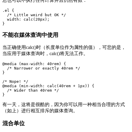
您也可以不执行任何计算并且仍然有效：
.el {

  /* Little weird but OK */

  width: calc(20px);

}
不能在媒体查询中使用
当正确使用calc()时（长度单位作为属性的值），可悲的是，
当应用于媒体查询时，calc()将无法工作。
@media (max-width: 40rem) {

  /* Narrower or exactly 40rem */

}

/* Nope! */

@media (min-width: calc(40rem + 1px)) {

  /* Wider than 40rem */

}
有一天，这将是很酷的，因为你可以用一种相当合理的方式
（如上）进行相互排斥的媒体查询。
混合单位