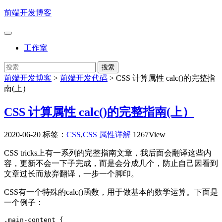
前端开发博客
工作室
前端开发博客
>
前端开发代码
>
CSS 计算属性 calc()的完整指
南(上）
CSS 计算属性 calc()的完整指南(上）
2020-06-20
标签：
CSS
,
CSS 属性详解
1267View
CSS tricks上有一系列的完整指南文章，我后面会翻译这些内
容，更新不会一下子完成，而是会分成几个，防止自己因看到
文章过长而放弃翻译，一步一个脚印。
CSS有一个特殊的calc()函数，用于做基本的数学运算。下面是
一个例子：
.main-content {
