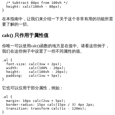
  /* Subtract 80px from 100vh */

  height: calc(100vh - 80px);

}
在本指南中，让我们来介绍一下关于这个非常有用的功能所需
要了解的一切。
calc() 只作用于属性值
你唯一可以使用calc()函数的地方是在值中。请看这些例子，
我们在这些例子中设置了一些不同属性的值。
.el {

  font-size: calc(3vw + 2px);

  width:     calc(100% - 20px);

  height:    calc(100vh - 20px);

  padding:   calc(1vw + 5px);

}
它也可以仅用于部分属性，例如：
.el {

  margin: 10px calc(2vw + 5px);

  border-radius: 15px calc(15px / 3) 4px 2px;

  transition: transform calc(1s - 120ms);

}