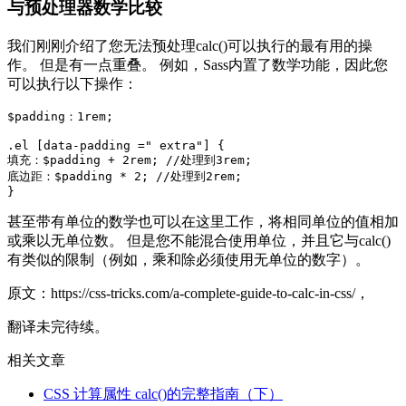
与预处理器数学比较
我们刚刚介绍了您无法预处理calc()可以执行的最有用的操
作。 但是有一点重叠。 例如，Sass内置了数学功能，因此您
可以执行以下操作：
$padding：1rem;

.el [data-padding =" extra"] {

填充：$padding + 2rem; //处理到3rem;

底边距：$padding * 2; //处理到2rem;

}
甚至带有单位的数学也可以在这里工作，将相同单位的值相加
或乘以无单位数。 但是您不能混合使用单位，并且它与calc()
有类似的限制（例如，乘和除必须使用无单位的数字）。
原文：https://css-tricks.com/a-complete-guide-to-calc-in-css/，
翻译未完待续。
相关文章
CSS 计算属性 calc()的完整指南（下）