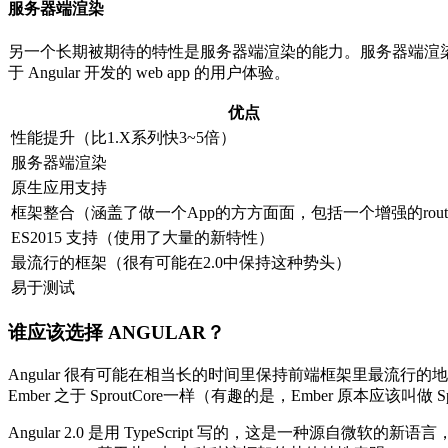
服务器端渲染
另一个长期被期待的特性是服务器端渲染的能力。服务器端渲
于 Angular 开发的 web app 的用户体验。
优点
性能提升（比1.X系列快3~5倍）
服务器端渲染
原生应用支持
框架整合（涵盖了做一个App的方方面面，包括一个增强的rout
ES2015 支持（使用了大量的新特性）
最流行的框架（很有可能在2.0中保持这种势头）
易于测试
谁应该选择 ANGULAR？
Angular 很有可能在相当长的时间里保持前端框架里最流行的
Ember 之于 SproutCore一样（有趣的是，Ember 原本应该叫做 Spro
Angular 2.0 是用 TypeScript 写的，这是一种源自微软