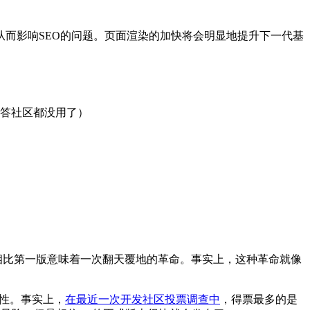
而影响SEO的问题。页面渲染的加快将会明显地提升下一代基
答社区都没用了）
2.0 相比第一版意味着一次翻天覆地的革命。事实上，这种革命就像
强特性。事实上，
在最近一次开发社区投票调查中
，得票最多的是