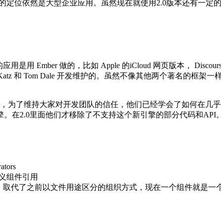
ngular 的定位依然是大型企业应用。虽然现在就使用2.0版本还有
ber 做的，比如 Apple 的iCloud 网页版本， Discourse
a Katz 和 Tom Dale 开发维护的。虽然不像其他两个著
满。随后，为了维持大家对开发团队的信任，他们已经学会了如何在几
擎。在2.0里面他们才移除了不支持这个新引擎的部分代码和API。所
tors
义组件引用
儿，取代了之前以文件用途区分的组织方式，现在一个组件就是一个 p