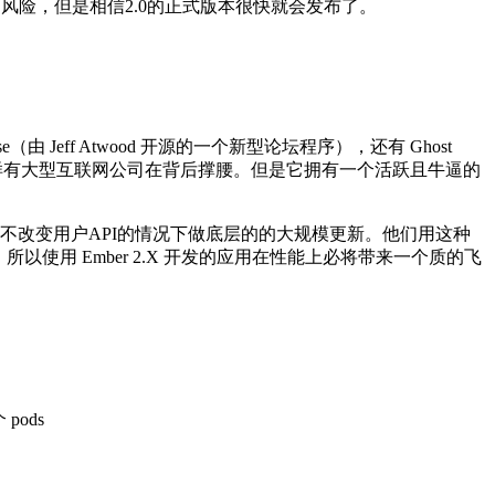
一定的风险，但是相信2.0的正式版本很快就会发布了。
（由 Jeff Atwood 开源的一个新型论坛程序），还有 Ghost
名的框架一样有大型互联网公司在背后撑腰。但是它拥有一个活跃且牛逼的
乎不改变用户API的情况下做底层的的大规模更新。他们用这种
以使用 Ember 2.X 开发的应用在性能上必将带来一个质的飞
ods