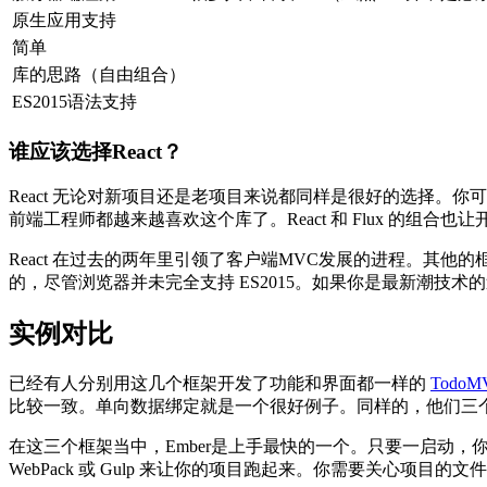
原生应用支持
简单
库的思路（自由组合）
ES2015语法支持
谁应该选择React？
React 无论对新项目还是老项目来说都同样是很好的选择。你可以
前端工程师都越来越喜欢这个库了。React 和 Flux 的组合也让
React 在过去的两年里引领了客户端MVC发展的进程。其他的框
的，尽管浏览器并未完全支持 ES2015。如果你是最新潮技术的
实例对比
已经有人分别用这几个框架开发了功能和界面都一样的
TodoM
比较一致。单向数据绑定就是一个很好例子。同样的，他们三
在这三个框架当中，Ember是上手最快的一个。只要一启动
WebPack 或 Gulp 来让你的项目跑起来。你需要关心项