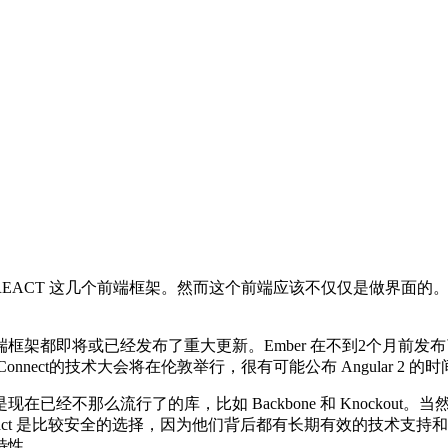
 VS. REACT 这几个前端框架。然而这个前端应该不仅仅是做
架都即将或已经发布了重大更新。Ember 在不到2个月前发布
nnect的技术大会将在伦敦举行，很有可能公布 Angular 2 的
不那么流行了的库，比如 Backbone 和 Knockout。当
ber 或 React 是比较安全的选择，因为他们背后都有长期有效
特性。