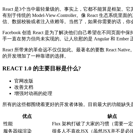
React 是3个当中最轻量级的。事实上，它都不能算是框架。它
有别于传统的 Model-View-Controller。像 Re
信、数据校验或者注入依赖等。当然了，如果你需要的话，你
Facebook 创造 React 是为了解决他们自己希望在
手一直在努力但尚未实现的。让人欣慰的是 Angular 和 Embe
React 所带来的革命远不仅仅如此。最著名的要数 React Na
的开发增加了一种靠谱的选择。
REACT 1.0 的主要目标是什么?
官网改版
改善文档
增强对动画的处理
所有的这些都围绕着更好的开发者体验。目前最大的功能缺失是
优点
缺点
性能
Flux 架构打破了大家的习惯（需要一
服务器端渲染
很多人不喜欢JSX（虽然JSX并不是