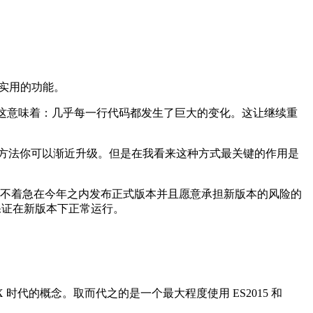
多实用的功能。
完全重构了。这意味着：几乎每一行代码都发生了巨大的变化。这让继续重
方法你可以渐近升级。但是在我看来这种方式最关键的作用是
如果你并不着急在今年之内发布正式版本并且愿意承担新版本的风险的
保证在新版本下正常运行。
乎所有 1.X 时代的概念。取而代之的是一个最大程度使用 ES2015 和