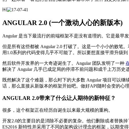
￼
ANGULAR 2.0 (一个激动人心的新版本)
Angular 是当下最流行的前端框架不是没有道理的。它是最早
但是所有这些都被 Angular 2.0 打破了。这是一个小小的败
用1.0系列的代码变得几乎不可能了。所以要想直接平滑升级到 Ang
然后软件开发界的一大奇迹诞生了。Angular 团队发明了一种
在
解决了 Angular 几乎已成定局的停滞不前问题和成千上万历
既然解决了这个难题，那么时下的大多数 Angular 项目可以
话，那么直接从新版本的框架开始吧。做好API随时会变的心
ANGULAR 2.0带来了什么让人期待的新特征？
很多，这个框架正在经历自诞生以来最大规模的重构。
开发2.0的主要目的是消除不必要的复杂。他们删除或者替换掉了大家熟悉的 dir
ES2016 新特性并采用了不同的架构设计理念的框架，以期