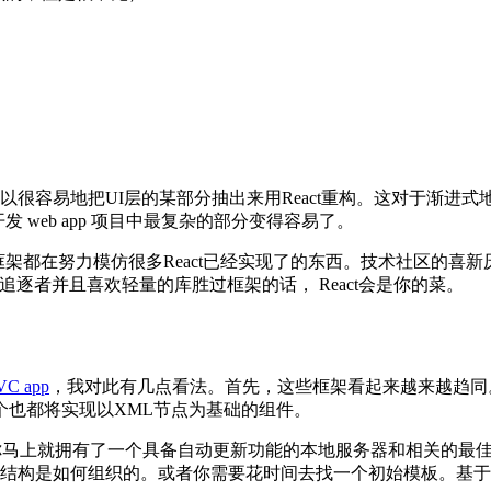
很容易地把UI层的某部分抽出来用React重构。这对于渐进式地改造老
开发 web app 项目中最复杂的部分变得容易了。
架都在努力模仿很多React已经实现了的东西。技术社区的喜新厌旧也由
追逐者并且喜欢轻量的库胜过框架的话， React会是你的菜。
VC app
，我对此有几点看法。首先，这些框架看起来越来越趋同
个也都将实现以XML节点为基础的组件。
，你马上就拥有了一个具备自动更新功能的本地服务器和相关的最
目的文件结构是如何组织的。或者你需要花时间去找一个初始模板。基