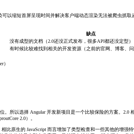
染可以缩短首屏呈现时间并解决客户端动态渲染无法被爬虫抓取从
缺点
没有成型的文档（2.0还没正式发布，很多API都还没定型）
有时候比较难找到相关的开发资源（之前的官网、博客、问
er）
地位。所以选择 Angular 开发新项目是一个比较保险的方案。
utCore 2.0）。
的新语言，相比原生的 JavaScript 而言增加了类型检查和一些其他的增