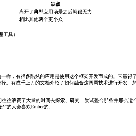
缺点
离开了典型应用场景之后就很无力
相比其他两个更小众
理工具）
到的一样，有很多酷炫的应用是使用这个框架开发而成的。它赢得了 Ruby
的选择。有成千上万的文档介绍了如何融合这两周技术进行开发。想知道如何将
我们往往浪费了大量的时间去探索、研究，尝试整合那些并那么适合
的人会喜欢Ember的。