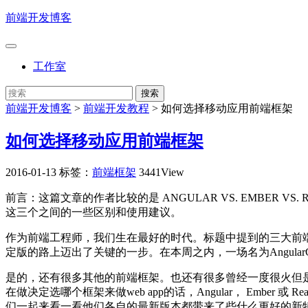
前端开发博客
工作室
前端开发博客
>
前端开发教程
>
如何选择移动应用前端框架
如何选择移动应用前端框架
2016-01-13
标签：
前端框架
3441View
前言：这篇文章的作者比较的是 ANGULAR VS. EMBER
这三个之间的一些区别和使用建议。
作为前端工程师，我们生在最好的时代。标题中提到的三大前端框
定版的路上迈出了关键的一步。在本周之内，一场名为AngularCo
是的，还有很多其他的前端框架。也还有很多曾经一度很火但是现在已经
在做决定选哪个框架来做web app的话，Angular， Em
们一起来看一看他们各自的最新版本都带来了些什么更好的新