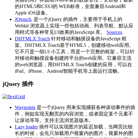
的HTML5和CSS3的 WEB标准，全面兼容Android和
Apple iOS设备。
JQtouch
, 是一个jQuery 的插件，主要用于手机上的
Webkit 浏览器上实现一些包括动画、列表导航、默认应
用样式等各种常见UI效果的JavaScript 库。
Sources
.
DHTMLX Touch
针对移动和触摸设备的JavaScript 框
架。DHTMLX Touch基于HTML5，创建移动web应用。
它不只是一组UI 小工具，而是一个完整的框架，可以针
对移动和触摸设备创建跨平台的web应用。它兼容主流
的web浏览器，用DHTMLX Touch创建的应用，可以在
iPad、iPhone、Android智能手机等上面运行流畅。
jQuery 插件
Waypoints
是一个jQuery 用来实现捕获各种滚动事件的插
件，例如实现无翻页的内容浏览，或者固定某个元素不
让滚动等等。支持主流浏览器版本。
Lazy loader
插件可以实现图片的延迟加载，当网页比较
长的时候，会先只加载用户视窗内的图片，视窗外的图