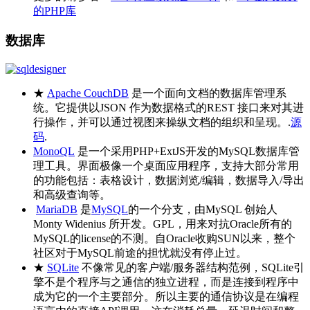
的PHP库
数据库
★
Apache CouchDB
是一个面向文档的数据库管理系
统。它提供以JSON 作为数据格式的REST 接口来对其进
行操作，并可以通过视图来操纵文档的组织和呈现。.
源
码
.
MonoQL
是一个采用PHP+ExtJS开发的MySQL数据库管
理工具。界面极像一个桌面应用程序，支持大部分常用
的功能包括：表格设计，数据浏览/编辑，数据导入/导出
和高级查询等。
MariaDB
是
MySQL
的一个分支，由MySQL 创始人
Monty Widenius 所开发。GPL，用来对抗Oracle所有的
MySQL的license的不测。自Oracle收购SUN以来，整个
社区对于MySQL前途的担忧就没有停止过。
★
SQLite
不像常见的客户端/服务器结构范例，SQLite引
擎不是个程序与之通信的独立进程，而是连接到程序中
成为它的一个主要部分。所以主要的通信协议是在编程