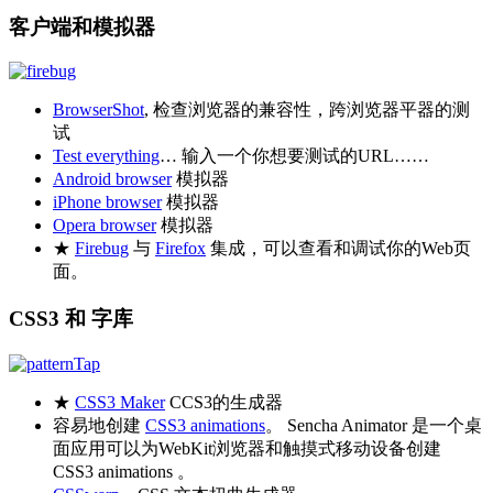
客户端和模拟器
BrowserShot
, 检查浏览器的兼容性，跨浏览器平器的测
试
Test everything
… 输入一个你想要测试的URL……
Android browser
模拟器
iPhone browser
模拟器
Opera browser
模拟器
★
Firebug
与
Firefox
集成，可以查看和调试你的Web页
面。
CSS3 和 字库
★
CSS3 Maker
CCS3的生成器
容易地创建
CSS3 animations
。 Sencha Animator 是一个桌
面应用可以为WebKit浏览器和触摸式移动设备创建
CSS3 animations 。