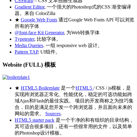
CSSwarp
– CSS 文本扭曲生成器
Gradient Editor
, 一个强大的Photoshop式的CSS 渐变编译
器。来自 ColorZilla
★
Google Web Fonts
通过Google Web Fonts API 可以浏览
所有的字体
@font-face Kit Generator
, 为Web转换字体
Typetester
, 比较字体。
Media Queries
. 一组 responsive web 设计。
Pattern TAP
, UI组件。
Website (FULL) 模板
★
HTML5 Boilerplate
是一个
HTML5
/ CSS / js模板，是
实现跨浏览器正常化、性能优化，稳定的可选功能如跨
域Ajax和Flash的最佳实践。 项目的开发商称之为技巧集
合，目的是满足您开发一个跨浏览器，并且面向未来的
网站的需求。
Sources
.
HTML5 starter pack
是一个干净的和有组织的目录结构，
其可适合很多项目，还有一些很常用的文件，以及简单
的Photoshop设计模板。