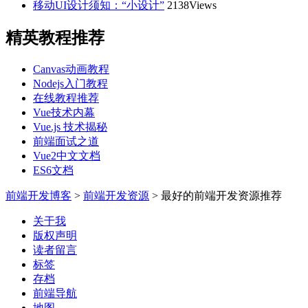
移动UI设计须知：“小设计”
2138Views
精英教程推荐
Canvas动画教程
Nodejs入门教程
在线教程推荐
Vue技术内幕
Vue.js 技术揭秘
前端面试之道
Vue2中文文档
ES6文档
前端开发博客
>
前端开发资源
>
最好的前端开发资源推荐
关于我
版权声明
读者留言
标签
存档
前端导航
地图