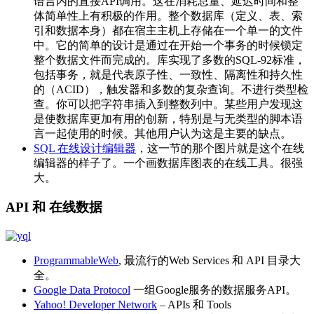
语言内的直接API调用。这在消耗总量、延迟时间和整
体简单性上有积极的作用。整个数据库（定义、表、索
引和数据本身）都在宿主主机上存储在一个单一的文件
中。它的简单的设计是通过在开始一个事务的时候锁定
整个数据文件而完成的。库实现了多数的SQL-92标准，
包括事务，就是代表原子性、一致性、隔离性和持久性
的（ACID），触发器和多数的复杂查询。不进行类型检
查。你可以把字符串插入到整数列中。某些用户发现这
是使数据库更加有用的创新，特别是与无类型的脚本语
言一起使用的时候。其他用户认为这是主要的缺点。
SQL 在线设计编辑器
，这一节的那个图片就是这个在线
编辑器的样子了。一个画数据库图表的在线工具。很强
大。
API 和 在线数据
ProgrammableWeb
, 最流行的Web Services 和 API 目录大
全。
Google Data Protocol
一组Google服务的数据服务API。
Yahoo! Developer Network
– APIs 和 Tools