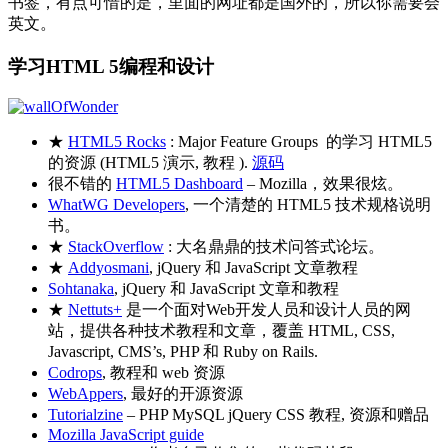
书签，有点可惜的是，里面的网址都是国外的，所以你需要会
英文。
学习HTML 5编程和设计
★
HTML5 Rocks
: Major Feature Groups 的学习 HTML5
的资源 (HTML5 演示, 教程 ).
源码
很不错的
HTML5 Dashboard
– Mozilla，效果很炫。
WhatWG Developers
, 一个清楚的 HTML5 技术规格说明
书。
★
StackOverflow
: 大名鼎鼎的技术问答式论坛。
★
Addyosmani
, jQuery 和 JavaScript 文章教程
Sohtanaka
, jQuery 和 JavaScript 文章和教程
★
Nettuts+
是一个面对Web开发人员和设计人员的网
站，提供各种技术教程和文章，覆盖 HTML, CSS,
Javascript, CMS’s, PHP 和 Ruby on Rails.
Codrops
, 教程和 web 资源
WebAppers
, 最好的开源资源
Tutorialzine
– PHP MySQL jQuery CSS 教程, 资源和赠品
Mozilla JavaScript guide