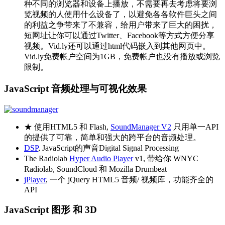
种不同的浏览器和设备上播放，不需要再去考虑将要浏
览视频的人使用什么设备了，以避免各各软件巨头之间
的利益之争带来了不兼容，给用户带来了巨大的困扰，
短网址让你可以通过Twitter、Facebook等方式方便分享
视频。Vid.ly还可以通过html代码嵌入到其他网页中。
Vid.ly免费帐户空间为1GB，免费帐户也没有播放或浏览
限制。
JavaScript 音频处理与可视化效果
★ 使用HTML5 和 Flash,
SoundManager V2
只用单一API
的提供了可靠，简单和强大的跨平台的音频处理。
DSP
, JavaScript的声音Digital Signal Processing
The Radiolab
Hyper Audio Player
v1, 带给你 WNYC
Radiolab, SoundCloud 和 Mozilla Drumbeat
jPlayer
, 一个 jQuery HTML5 音频/ 视频库，功能齐全的
API
JavaScript 图形 和 3D