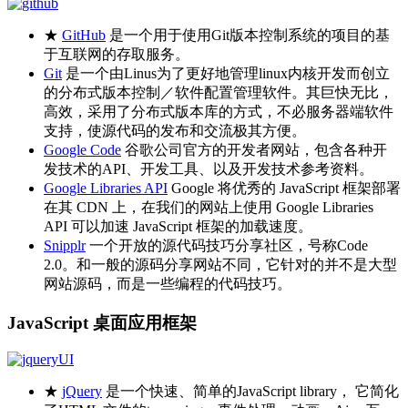
★
GitHub
是一个用于使用Git版本控制系统的项目的基
于互联网的存取服务。
Git
是一个由Linus为了更好地管理linux内核开发而创立
的分布式版本控制／软件配置管理软件。其巨快无比，
高效，采用了分布式版本库的方式，不必服务器端软件
支持，使源代码的发布和交流极其方便。
Google Code
谷歌公司官方的开发者网站，包含各种开
发技术的API、开发工具、以及开发技术参考资料。
Google Libraries API
Google 将优秀的 JavaScript 框架部署
在其 CDN 上，在我们的网站上使用 Google Libraries
API 可以加速 JavaScript 框架的加载速度。
Snipplr
一个开放的源代码技巧分享社区，号称Code
2.0。和一般的源码分享网站不同，它针对的并不是大型
网站源码，而是一些编程的代码技巧。
JavaScript 桌面应用框架
★
jQuery
是一个快速、简单的JavaScript library， 它简化