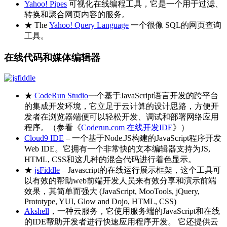
Yahoo! Pipes
可视化在线编程工具，它是一个用于过滤、
转换和聚合网页内容的服务。
★ The
Yahoo! Query Language
一个很像 SQL的网页查询
工具。
在线代码和媒体编辑器
★
CodeRun Studio
一个基于JavaScript语言开发的跨平台
的集成开发环境，它立足于云计算的设计思路，方便开
发者在浏览器端便可以轻松开发、调试和部署网络应用
程序。（参看《
Coderun.com 在线开发IDE
》）
Cloud9 IDE
– 一个基于Node.JS构建的JavaScript程序开发
Web IDE。它拥有一个非常快的文本编辑器支持为JS,
HTML, CSS和这几种的混合代码进行着色显示。
★
jsFiddle
– Javascript的在线运行展示框架，这个工具可
以有效的帮助web前端开发人员来有效分享和演示前端
效果，其简单而强大 (JavaScript, MooTools, jQuery,
Prototype, YUI, Glow and Dojo, HTML, CSS)
Akshell
，一种云服务，它使用服务端的JavaScript和在线
的IDE帮助开发者进行快速应用程序开发。 它还提供云