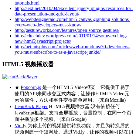
tutorials.html
http://aext.net/2010/04/excellent-jquery-plugins-resources-for-
data-presentation-and-grid-layout/
http://webdesigneraid.com/html5-canvas-graphing-solutions-
every-web-developers-must-know/
http://gestureworks.com/features/open-source-gestures/
http://edtechdev.wordpress.com/2011/01/14/some-exciting-
new-html5javascript-projects/
http://net.tutsplus.com/articles/web-roundups/30-developers-
you-must-subscribe-to-as-a-javascript-junkie/
HTML5 视频播放器
★
Popcorn.js
是一个HTML5 Video框架，它提供了易于
使用的API来同步交互式内容，让操作HTML5 Video元
素的属性，方法和事件变得简单易用。 (来自Mozilla)
LeanBack Player
HTML5视频播放器,没有依赖任何
JavaScript框架。支持全屏播放，音量控制，在同一个页
面中播放多个视频。 (来自Google)
Vid.ly
为你上传的视频提供转换功能，并且为转换后的
视频创建一个短网址。通过Vid.ly，让你的视频可以在14