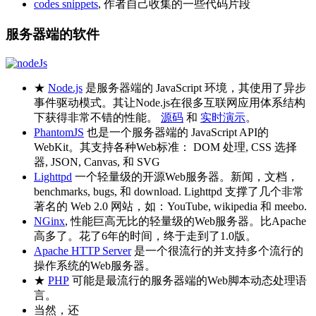
codes snippets
, 作者自己收集的一些代码片段
服务器端的软件
★
Node.js
是服务器端的 JavaScript 环境，其使用了异步
事件驱动模式。其让Node.js在很多互联网应用体系结构
下获得非常不错的性能。
源码
和
实时演示
。
PhantomJS
也是一个服务器端的 JavaScript API的
WebKit。其支持各种Web标准： DOM 处理, CSS 选择
器, JSON, Canvas, 和 SVG
Lighttpd
一个轻量级的开源Web服务器。新闻，文档，
benchmarks, bugs, 和 download. Lighttpd 支撑了几个非常
著名的 Web 2.0 网站，如：YouTube, wikipedia 和 meebo.
NGinx
, 性能巨高无比的轻量级的Web服务器。比Apache
高多了。花了6年的时间，终于走到了1.0版。
Apache HTTP Server
是一个很流行的并支持多个流行的
操作系统的Web服务器。
★
PHP
可能是最流行的服务器端的Web脚本动态处理语
言。
当然，还