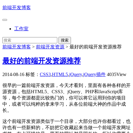
前端开发博客
工作室
前端开发博客
>
前端开发资源
>
最好的前端开发资源推荐
最好的前端开发资源推荐
2014-08-16
标签：
CSS3
,
HTML5
,
jQuery
,
jQuery插件
4035View
很早的一篇前端开发资源，今天才看到，里面有各种各样的开
源资源，包括HTML5、CSS3、jQuery、PHP和JavaScript库
等，每个资源都是比较热门的，你可以将它运用到你的项目
中，或者可以纯粹的拿来学习，从各位前端大神的作品中成
长。
这个前端开发资源类似于一个目录，大部分也许你都看过，也
许也有一些新鲜的，不妨把它收藏起来当做一个前端开发网址