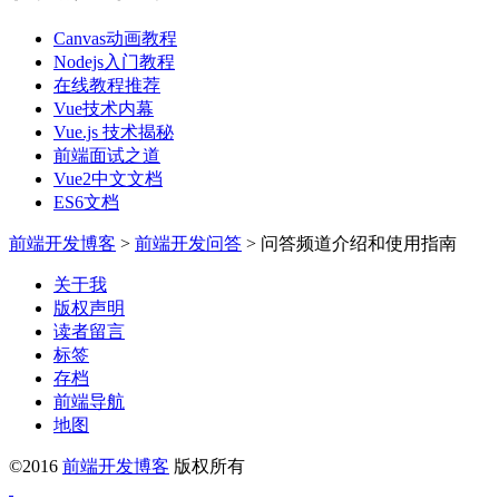
Canvas动画教程
Nodejs入门教程
在线教程推荐
Vue技术内幕
Vue.js 技术揭秘
前端面试之道
Vue2中文文档
ES6文档
前端开发博客
>
前端开发问答
>
问答频道介绍和使用指南
关于我
版权声明
读者留言
标签
存档
前端导航
地图
©2016
前端开发博客
版权所有