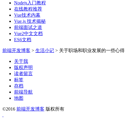
Nodejs入门教程
在线教程推荐
Vue技术内幕
Vue.js 技术揭秘
前端面试之道
Vue2中文文档
ES6文档
前端开发博客
>
生活小记
>
关于职场和职业发展的一些心得
关于我
版权声明
读者留言
标签
存档
前端导航
地图
©2016
前端开发博客
版权所有