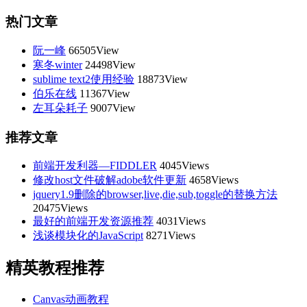
热门文章
阮一峰
66505View
寒冬winter
24498View
sublime text2使用经验
18873View
伯乐在线
11367View
左耳朵耗子
9007View
推荐文章
前端开发利器—FIDDLER
4045Views
修改host文件破解adobe软件更新
4658Views
jquery1.9删除的browser,live,die,sub,toggle的替换方法
20475Views
最好的前端开发资源推荐
4031Views
浅谈模块化的JavaScript
8271Views
精英教程推荐
Canvas动画教程