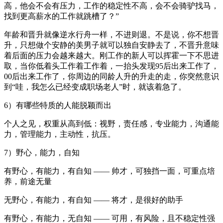
高，他会不会有压力，工作的稳定性不高，会不会骑驴找马，
找到更高薪水的工作就跳槽了？”
年龄和晋升就像逆水行舟一样，不进则退。不是说，你不想晋
升，只想做个安静的美男子就可以独自安静去了，不晋升意味
着后面的压力会越来越大。刚工作的新人可以挥霍一下不思进
取，当你低着头工作着工作着，一抬头发现95后出来工作了，
00后出来工作了，你周边的同龄人升的升走的走，你突然意识
到“哇，我怎么已经变成职场老人”时，就该着急了。
6）有哪些特质的人能脱颖而出
个人之见，权重从高到低：视野，责任感，专业能力，沟通能
力，管理能力，主动性，抗压。
7）野心，能力，自知
有野心，有能力，有自知 —— 帅才，可独挡一面，可重点培
养，前途无量
无野心，有能力，有自知 —— 将才，是很好的助手
有野心，有能力，无自知 —— 可用，有风险，且不稳定性强