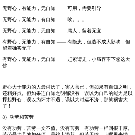
无野心，有能力，无自知 —— 可用，需要引导
无野心，无能力，有自知 —— 唉。。。
无野心，无能力，无自知 —— 庸人，留着无宜
有野心，无能力，有自知 —— 有隐患，但造不成大影响，但
留着确实无宜
有野心，无能力，无自知 —— 赶紧请走，小庙容不下您这大
佛
野心大于能力的人最讨厌了，害人害已，但如果有自知之明，
还稍好点。但如果连自知之明都没有，误以为自己的能力足以
撑起野心，误以为怀才不遇，误以为时运不济，那就祸害大
了！
8）功劳和苦劳
没有功劳，苦劳一文不值。没有苦劳，有功劳一样回报丰厚。
苦劳是功劳的加分项，是锦上添花，但若无锦，上哪里去锈