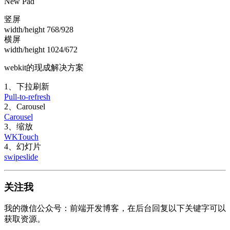
New Pad
竖屏
width/height 768/928
横屏
width/height 1024/672
webkit的现成解决方案
1、下拉刷新
Pull-to-refresh
2、Carousel
Carousel
3、缩放
WKTouch
4、幻灯片
swipeslide
关注我
我的微信公众号：前端开发博客，在后台回复以下关键字可以
获取资源。