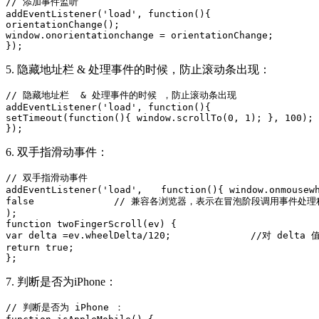
// 添加事件监听

addEventListener('load', function(){

orientationChange();

window.onorientationchange = orientationChange;

});
5. 隐藏地址栏 & 处理事件的时候，防止滚动条出现：
// 隐藏地址栏  & 处理事件的时候 ，防止滚动条出现

addEventListener('load', function(){

setTimeout(function(){ window.scrollTo(0, 1); }, 100);

});
6. 双手指滑动事件：
// 双手指滑动事件

addEventListener('load',　　function(){ window.onmousewh
false              // 兼容各浏览器，表示在冒泡阶段调用事件处理程
);

function twoFingerScroll(ev) {

var delta =ev.wheelDelta/120;              //对 d
return true;

};
7. 判断是否为iPhone：
// 判断是否为 iPhone ：
