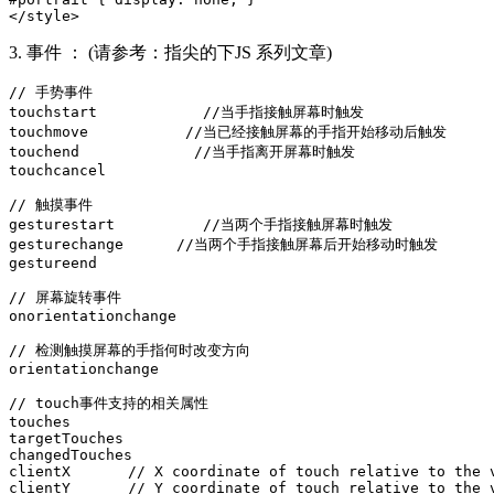
</style>
3. 事件 ： (请参考：指尖的下JS 系列文章)
// 手势事件

touchstart            //当手指接触屏幕时触发

touchmove           //当已经接触屏幕的手指开始移动后触发

touchend             //当手指离开屏幕时触发

touchcancel

// 触摸事件

gesturestart          //当两个手指接触屏幕时触发

gesturechange      //当两个手指接触屏幕后开始移动时触发

gestureend

// 屏幕旋转事件

onorientationchange

// 检测触摸屏幕的手指何时改变方向

orientationchange

// touch事件支持的相关属性

touches

targetTouches

changedTouches

clientX　　　　// X coordinate of touch relative to the vi
clientY　　　　// Y coordinate of touch relative to the vi