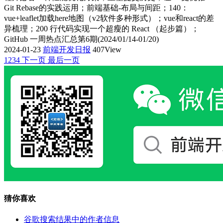
Git Rebase的实践运用；前端基础-布局与间距；140：
vue+leaflet加载here地图（v2软件多种形式）；vue和react的差
异梳理；200 行代码实现一个超瘦的 React （起步篇）；
GitHub 一周热点汇总第6期(2024/01/14-01/20)
2024-01-23
前端开发日报
407View
1
2
3
4
下一页
最后一页
猜你喜欢
谷歌搜索结果中的作者信息