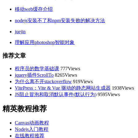
移动web缓存介绍
nodejs安装不了和npm安装失败的解决方法
juejin
理解应用photoshop智能对象
推荐文章
程序员的数学基础课
777Views
jquery插件ScrollTo
8265Views
为什么离不开stackoverflow
919Views
VitePress：Vite & Vue 驱动的静态网站生成器
1938Views
JS阻止冒泡和取消默认事件(默认行为)
9595Views
精英教程推荐
Canvas动画教程
Nodejs入门教程
在线教程推荐