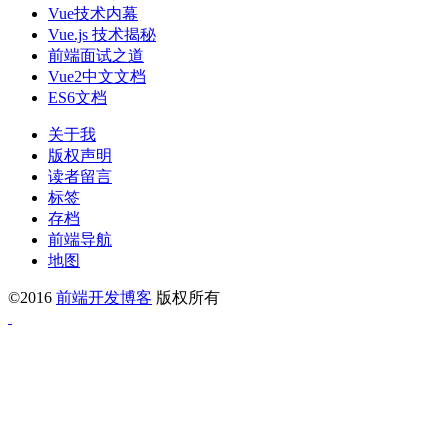
Vue技术内幕
Vue.js 技术揭秘
前端面试之道
Vue2中文文档
ES6文档
关于我
版权声明
读者留言
标签
存档
前端导航
地图
©2016
前端开发博客
版权所有