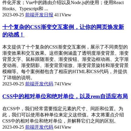
件化开发；Vue中的路由介绍以及Node.js的使用；使用React
Hooks、Typescript和 ...
2023-09-25
前端开发日报
411View
十个复杂的CSS渐变交互案例，让你的网页焕发新
的动感！
本文提供了十个复杂的CSS渐变交互案例，展示了不同类型的
渐变效果和交互效果。这些案例涵盖了透明度渐变背景、渐变
背景文字、鼠标跟随渐变、渐变按钮、渐变边框动画、文字渐
变动画、渐变阴影、渐变背景缩放、渐变背景旋转和渐变背景
模糊等。每个案例都包含了相应的HTML和CSS代码，并提供
了详细的说明。
2023-09-25
前端开发代码
741View
CSS中的相对单位和绝对单位，以及rem自适应布局
在CSS中，我们经常需要指定元素的尺寸、间距和位置。为
此，我们可以使用各种单位来定义这些值。本文将重点介绍
CSS中的相对单位和绝对单位，并解释它们之间的区别。
2023-09-25
前端开发代码
641View