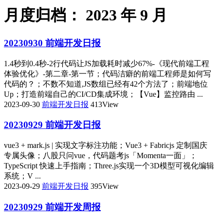
月度归档：
2023 年 9 月
20230930 前端开发日报
1.4秒到0.4秒-2行代码让JS加载耗时减少67%-《现代前端工程
体验优化》-第二章-第一节；代码洁癖的前端工程师是如何写
代码的？；不数不知道,JS数组已经有42个方法了；前端地位
Up；打造前端自己的CI/CD集成环境；【Vue】监控路由 ...
2023-09-30
前端开发日报
413View
20230929 前端开发日报
vue3 + mark.js | 实现文字标注功能；Vue3 + Fabricjs 定制国庆
专属头像；八股只问vue，代码题考js「Momenta一面」；
TypeScript 快速上手指南；Three.js实现一个3D模型可视化编辑
系统；V ...
2023-09-29
前端开发日报
395View
20230929 前端开发周报