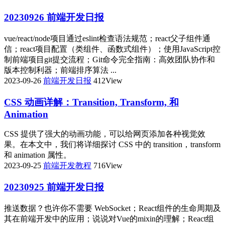
20230926 前端开发日报
vue/react/node项目通过eslint检查语法规范；react父子组件通
信；react项目配置（类组件、函数式组件）；使用JavaScript控
制前端项目git提交流程；Git命令完全指南：高效团队协作和
版本控制利器；前端排序算法 ...
2023-09-26
前端开发日报
412View
CSS 动画详解：Transition, Transform, 和
Animation
CSS 提供了强大的动画功能，可以给网页添加各种视觉效
果。在本文中，我们将详细探讨 CSS 中的 transition，transform
和 animation 属性。
2023-09-25
前端开发教程
716View
20230925 前端开发日报
推送数据？也许你不需要 WebSocket；React组件的生命周期及
其在前端开发中的应用；说说对Vue的mixin的理解；React组