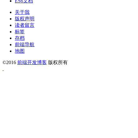
ES6文档
关于我
版权声明
读者留言
标签
存档
前端导航
地图
©2016
前端开发博客
版权所有