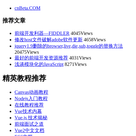
cnBeta.COM
推荐文章
前端开发利器—FIDDLER
4045Views
修改host文件破解adobe软件更新
4658Views
jquery1.9删除的browser,live,die,sub,toggle的替换方法
20475Views
最好的前端开发资源推荐
4031Views
浅谈模块化的JavaScript
8271Views
精英教程推荐
Canvas动画教程
Nodejs入门教程
在线教程推荐
Vue技术内幕
Vue.js 技术揭秘
前端面试之道
Vue2中文文档