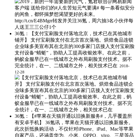
36氪：【支付宝刷脸支付落地北京，技术已在其他城市
铺开】 支付宝刷脸支付在北京首次落地。烘焙食品连锁
企业味多美宣布其在北京的300多家门店接入支付宝刷脸
支付设备“蜻蜓”，协助人工提高收银效率。在此之前，
蚂蚁金服早已在一线城市之外布局刷脸支付技术。据不
完全统计，在一、二线城市之外，相关技术已在 ​
2018-
12-28
36氪：【#苹果在天猫开通以旧换新服务#，几乎覆盖所
有安卓手机】 36氪讯，苹果在天猫开通以旧换新服务。
此次折抵换购活动，不仅针对iPhone、iPad、Mac等苹果
自家产品，还涵盖华为、小米、OPPO、vivo、三星等品