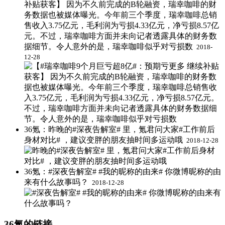
补贴获客】 因为不久前完成的B轮融资，瑞幸咖啡的财
务数据也被媒体曝光。今年前三个季度，瑞幸咖啡总销
售收入3.75亿元，毛利润为亏损4.33亿元，净亏损8.57亿
元。不过，瑞幸咖啡方面并未向记者透露具体的财务数
据细节。令人意外的是，瑞幸咖啡似乎对亏损数 ​
2018-
12-28
36氪：昨晚的#深夜告解室# 里，氪君问大家#工作前后
身材对比# ，建议变胖的朋友抽时间多运动哦 ​
2018-12-28
36氪：#深夜告解室# #我的昵称的由来# 你微博昵称的由
来有什么故事吗？ ​
2018-12-28
36氪的链接