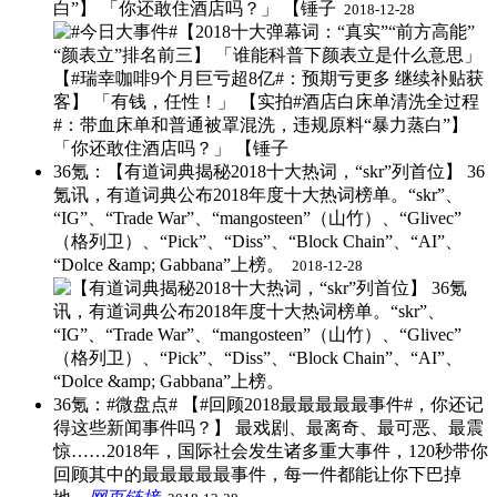
白”】 「你还敢住酒店吗？」 【锤子 ​
2018-12-28
36氪：【有道词典揭秘2018十大热词，“skr”列首位】 36
氪讯，有道词典公布2018年度十大热词榜单。“skr”、
“IG”、“Trade War”、“mangosteen”（山竹）、“Glivec”
（格列卫）、“Pick”、“Diss”、“Block Chain”、“AI”、
“Dolce &amp; Gabbana”上榜。 ​
2018-12-28
36氪：#微盘点# 【#回顾2018最最最最最事件#，你还记
得这些新闻事件吗？】 最戏剧、最离奇、最可恶、最震
惊……2018年，国际社会发生诸多重大事件，120秒带你
回顾其中的最最最最最事件，每一件都能让你下巴掉