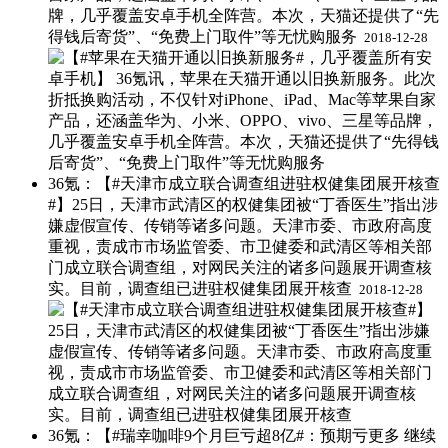
牌，几乎覆盖安卓手机全阵营。本次，天猫还提供了“先
得钱后寄货”、“免费上门取件”等无忧购服务 ​
2018-12-28
36氪：【#天津市成立联合调查组进驻权健集团展开核查
#】 ​25日，天津市武清区的权健集团被“丁香医生”指出涉
嫌虚假宣传、传销等诸多问题。天津市委、市政府高度
重视，责成市市场监管委、市卫健委和武清区等相关部
门成立联合调查组，对网民关注的诸多问题展开调查核
实。目前，调查组已进驻权健集团展开核查 ​
2018-12-28
36氪：【#瑞幸咖啡9个月巨亏超8亿#：预期亏更多 继续