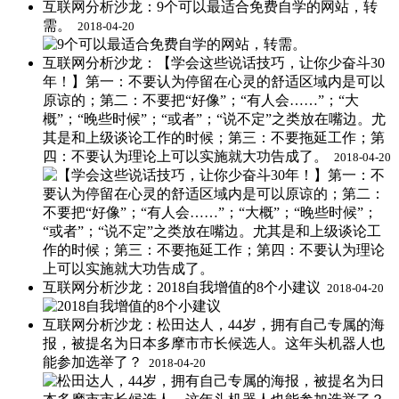
互联网分析沙龙：9个可以最适合免费自学的网站，转
需。 ​​​​
2018-04-20
互联网分析沙龙：【学会这些说话技巧，让你少奋斗30
年！】第一：不要认为停留在心灵的舒适区域内是可以
原谅的；第二：不要把“好像”；“有人会……”；“大
概”；“晚些时候”；“或者”；“说不定”之类放在嘴边。尤
其是和上级谈论工作的时候；第三：不要拖延工作；第
四：不要认为理论上可以实施就大功告成了。 ​​
2018-04-20
互联网分析沙龙：2018自我增值的8个小建议 ​​​​
2018-04-20
互联网分析沙龙：松田达人，44岁，拥有自己专属的海
报，被提名为日本多摩市市长候选人。这年头机器人也
能参加选举了？ ​​​
2018-04-20