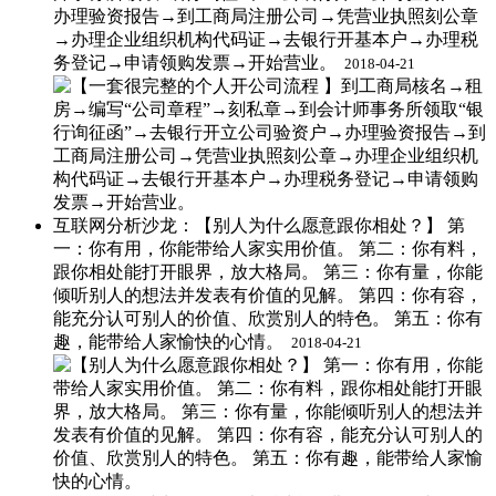
办理验资报告→到工商局注册公司→凭营业执照刻公章
→办理企业组织机构代码证→去银行开基本户→办理税
务登记→申请领购发票→开始营业。 ​​​​
2018-04-21
互联网分析沙龙：【别人为什么愿意跟你相处？】 第
一：你有用，你能带给人家实用价值。 第二：你有料，
跟你相处能打开眼界，放大格局。 第三：你有量，你能
倾听别人的想法并发表有价值的见解。 第四：你有容，
能充分认可别人的价值、欣赏別人的特色。 第五：你有
趣，能带给人家愉快的心情。 ​​​​
2018-04-21