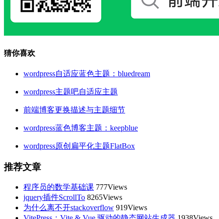
猜你喜欢
wordpress自适应蓝色主题：bluedream
wordpress主题吧自适应主题
前端博客更换描述与主题细节
wordpress蓝色博客主题：keepblue
wordpress原创扁平化主题FlatBox
推荐文章
程序员的数学基础课
777Views
jquery插件ScrollTo
8265Views
为什么离不开stackoverflow
919Views
VitePress：Vite & Vue 驱动的静态网站生成器
1938Views