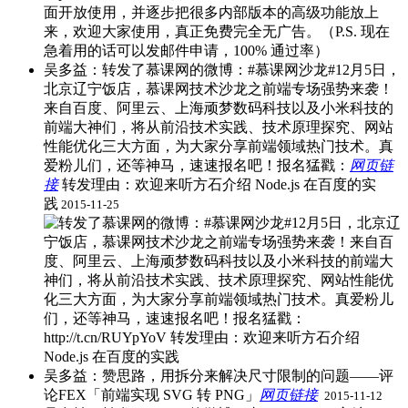
吴多益：转发了慕课网的微博：#慕课网沙龙#12月5日，
北京辽宁饭店，慕课网技术沙龙之前端专场强势来袭！
来自百度、阿里云、上海顽梦数码科技以及小米科技的
前端大神们，将从前沿技术实践、技术原理探究、网站
性能优化三大方面，为大家分享前端领域热门技术。真
爱粉儿们，还等神马，速速报名吧！报名猛戳：
网页链
接
​转发理由：欢迎来听方石介绍 Node.js 在百度的实
践
2015-11-25
吴多益：赞思路，用拆分来解决尺寸限制的问题——评
论FEX「前端实现 SVG 转 PNG」
网页链接
​
2015-11-12