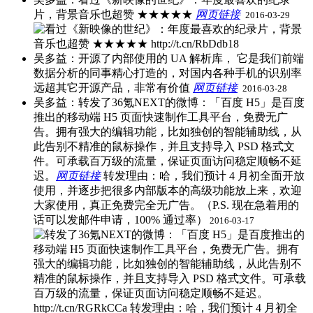
片，背景音乐也超赞 ★★★★★
网页链接
​
2016-03-29
吴多益：开源了内部使用的 UA 解析库， 它是我们前端
数据分析的同事精心打造的，对国内各种手机的识别率
远超其它开源产品，非常有价值
网页链接
​
2016-03-28
吴多益：转发了36氪NEXT的微博：「百度 H5」是百度
推出的移动端 H5 页面快速制作工具平台，免费无广
告。拥有强大的编辑功能，比如独创的智能辅助线，从
此告别不精准的鼠标操作，并且支持导入 PSD 格式文
件。可承载百万级的流量，保证页面访问稳定顺畅不延
迟。
网页链接
​转发理由：哈，我们预计 4 月初全面开放
使用，并逐步把很多内部版本的高级功能放上来，欢迎
大家使用，真正免费完全无广告。（P.S. 现在急着用的
话可以发邮件申请，100% 通过率）
2016-03-17