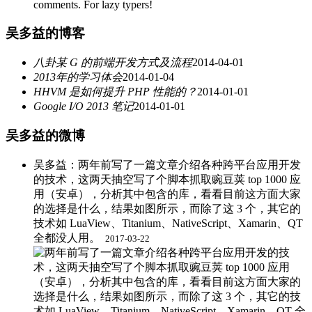
comments. For lazy typers!
吴多益的博客
八卦某 G 的前端开发方式及流程
2014-04-01
2013年的学习体会
2014-01-04
HHVM 是如何提升 PHP 性能的？
2014-01-01
Google I/O 2013 笔记
2014-01-01
吴多益的微博
吴多益：两年前写了一篇文章介绍各种跨平台应用开发
的技术，这两天抽空写了个脚本抓取豌豆荚 top 1000 应
用（安卓），分析其中包含的库，看看目前这方面大家
的选择是什么，结果如图所示，而除了这 3 个，其它的
技术如 LuaView、Titanium、NativeScript、Xamarin、QT
全都没人用。 ​
2017-03-22