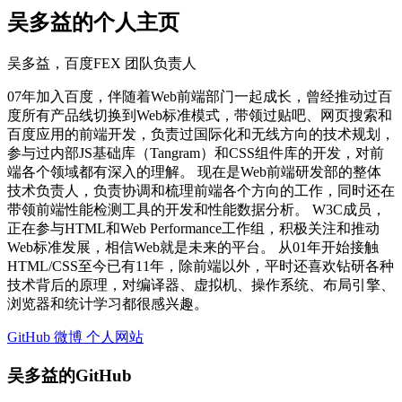
吴多益的个人主页
吴多益，百度FEX 团队负责人
07年加入百度，伴随着Web前端部门一起成长，曾经推动过百
度所有产品线切换到Web标准模式，带领过贴吧、网页搜索和
百度应用的前端开发，负责过国际化和无线方向的技术规划，
参与过内部JS基础库（Tangram）和CSS组件库的开发，对前
端各个领域都有深入的理解。 现在是Web前端研发部的整体
技术负责人，负责协调和梳理前端各个方向的工作，同时还在
带领前端性能检测工具的开发和性能数据分析。 W3C成员，
正在参与HTML和Web Performance工作组，积极关注和推动
Web标准发展，相信Web就是未来的平台。 从01年开始接触
HTML/CSS至今已有11年，除前端以外，平时还喜欢钻研各种
技术背后的原理，对编译器、虚拟机、操作系统、布局引擎、
浏览器和统计学习都很感兴趣。
GitHub
微博
个人网站
吴多益的GitHub