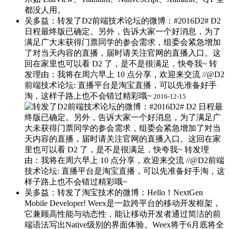
吴多益：转发了D2前端技术论坛的微博：#2016D2# D2
日程最终版已确定。另外，告诉大家一个好消息，为了
满足广大未获得门票同学的参会需求，组委会紧急增加
了对当天内容的直播，届时请关注官网的直播入口。这
回在家里也可以看 D2 了，是不是很满足，快夸我~ ​转
发理由：我将在周六早上 10 点分享，欢迎来交流 //@D2
前端技术论坛: 直播平台是淘宝直播，可以先准备好手
淘，这样子路上也不会错过精彩哦~
2016-12-15
吴多益：转发了淘宝技术的微博：Hello！NextGen
Mobile Developer! Weex是一款跨平台的移动开发框架，
它兼顾高性能与动态性，能让移动开发者通过简洁的前
端语法写出Native级别的界面体验。Weex将于6月底将全