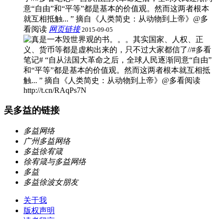
意“自由”和“平等”都是基本的价值观。然而这两者根本
就互相抵触... ” 摘自《人类简史：从动物到上帝》@多
看阅读
网页链接
2015-09-05
吴多益的链接
多益网络
广州多益网络
多益徐宥箴
徐宥箴与多益网络
多益
多益徐波女朋友
关于我
版权声明