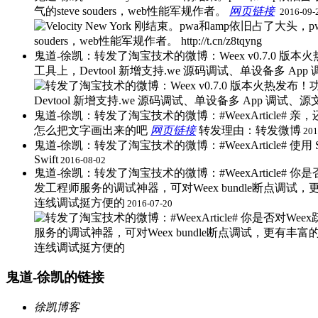
气的steve souders，web性能军规作者。
网页链接
​
2016-09-
鬼道-徐凯：转发了淘宝技术的微博：Weex v0.7.0 版本
工具上，Devtool 新增支持.we 源码调试、单设备多 A
鬼道-徐凯：转发了淘宝技术的微博：#WeexArticle#
怎么把文字画出来的吧
网页链接
​转发理由：转发微博
201
鬼道-徐凯：转发了淘宝技术的微博：#WeexArticle# 使用 
Swift
2016-08-02
鬼道-徐凯：转发了淘宝技术的微博：#WeexArticle# 你
发工程师服务的调试神器，可对Weex bundle断点调试，更有丰富
连线调试挺方便的
2016-07-20
鬼道-徐凯的链接
徐凯博客