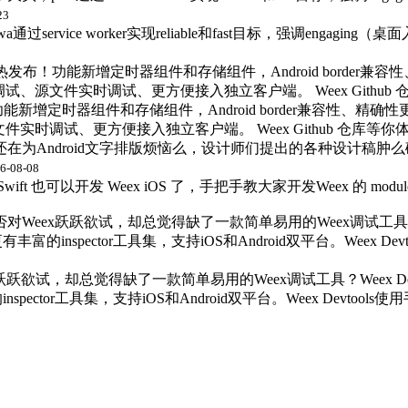
23
火热发布！功能新增定时器组件和存储组件，Android border兼
pp 调试、源文件实时调试、更方便接入独立客户端。 Weex Githu
 亲，还在为Android文字排版烦恼么，设计师们提出的各种设计稿肿
6-08-08
Swift 也可以开发 Weex iOS 了，手把手教大家开发Weex 的 m
是否对Weex跃跃欲试，却总觉得缺了一款简单易用的Weex调试工具？We
的inspector工具集，支持iOS和Android双平台。Weex De