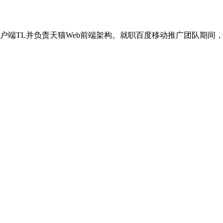
TL并负责天猫Web前端架构。就职百度移动推广团队期间，负责开发