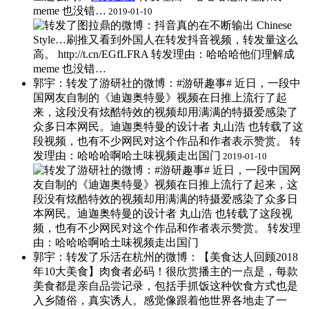
meme 也没错…
2019-01-10
郭宇：转发了游研社的微博：#游研趣事# 近日，一段中
国网友自制的《迪迦奥特曼》视频在日推上流行了起
来，这段没有炫酷特效的视频却用满满的特摄爱感染了
众多日本网民。迪迦奥特曼的设计者 丸山浩 也转载了这
段视频，也有不少网民对这个作品和作者表示赞赏。 ​转
发理由：哈哈哈啊哈土味视频走出国门
2019-01-10
郭宇：转发了乐活在杭州的微博：【美食达人回顾2018
年10大美食】肉食者必码！很欣赏播主的一点是，每款
美食都是亲自品尝记录，包括手抓饭这种饮食方式也是
入乡随俗，真实诱人。感觉像跟着他世界各地走了一