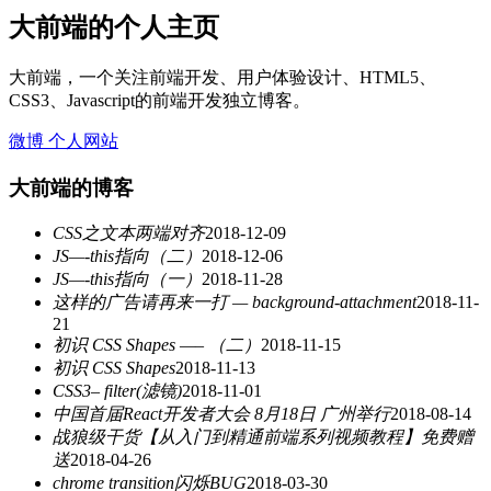
大前端的个人主页
大前端，一个关注前端开发、用户体验设计、HTML5、
CSS3、Javascript的前端开发独立博客。
微博
个人网站
大前端的博客
CSS之文本两端对齐
2018-12-09
JS—-this指向（二）
2018-12-06
JS—-this指向（一）
2018-11-28
这样的广告请再来一打 — background-attachment
2018-11-
21
初识 CSS Shapes —– （二）
2018-11-15
初识 CSS Shapes
2018-11-13
CSS3– filter(滤镜)
2018-11-01
中国首届React开发者大会 8月18日 广州举行
2018-08-14
战狼级干货【从入门到精通前端系列视频教程】免费赠
送
2018-04-26
chrome transition闪烁BUG
2018-03-30