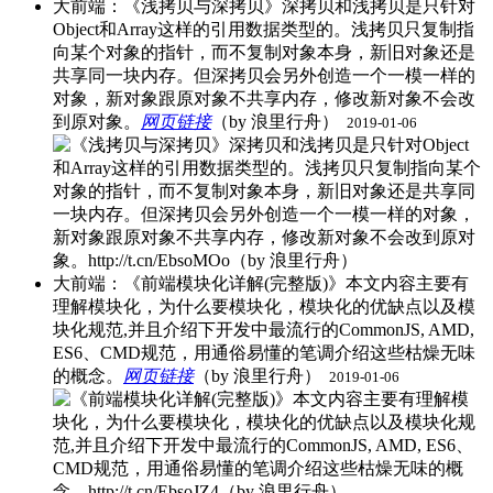
大前端：《浅拷贝与深拷贝》深拷贝和浅拷贝是只针对
Object和Array这样的引用数据类型的。浅拷贝只复制指
向某个对象的指针，而不复制对象本身，新旧对象还是
共享同一块内存。但深拷贝会另外创造一个一模一样的
对象，新对象跟原对象不共享内存，修改新对象不会改
到原对象。
网页链接
（by 浪里行舟） ​
2019-01-06
大前端：《前端模块化详解(完整版)》本文内容主要有
理解模块化，为什么要模块化，模块化的优缺点以及模
块化规范,并且介绍下开发中最流行的CommonJS, AMD,
ES6、CMD规范，用通俗易懂的笔调介绍这些枯燥无味
的概念。
网页链接
（by 浪里行舟） ​
2019-01-06