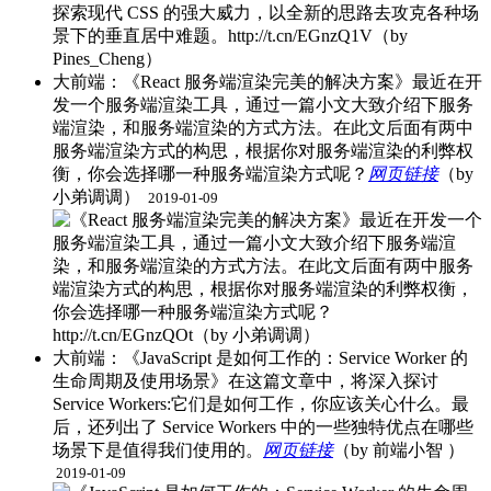
大前端：《React 服务端渲染完美的解决方案》最近在开
发一个服务端渲染工具，通过一篇小文大致介绍下服务
端渲染，和服务端渲染的方式方法。在此文后面有两中
服务端渲染方式的构思，根据你对服务端渲染的利弊权
衡，你会选择哪一种服务端渲染方式呢？
网页链接
（by
小弟调调） ​
2019-01-09
大前端：《JavaScript 是如何工作的：Service Worker 的
生命周期及使用场景》在这篇文章中，将深入探讨
Service Workers:它们是如何工作，你应该关心什么。最
后，还列出了 Service Workers 中的一些独特优点在哪些
场景下是值得我们使用的。
网页链接
（by 前端小智 ） ​
2019-01-09