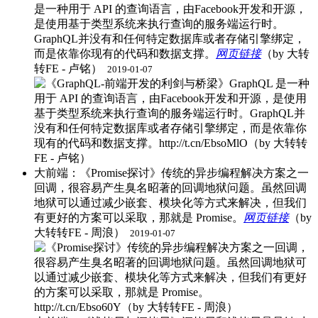
是一种用于 API 的查询语言，由Facebook开发和开源，
是使用基于类型系统来执行查询的服务端运行时。
GraphQL并没有和任何特定数据库或者存储引擎绑定，
而是依靠你现有的代码和数据支撑。
网页链接
（by 大转
转FE - 卢铭） ​
2019-01-07
大前端：《Promise探讨》传统的异步编程解决方案之一
回调，很容易产生臭名昭著的回调地狱问题。虽然回调
地狱可以通过减少嵌套、模块化等方式来解决，但我们
有更好的方案可以采取，那就是 Promise。
网页链接
（by
大转转FE - 周浪） ​
2019-01-07